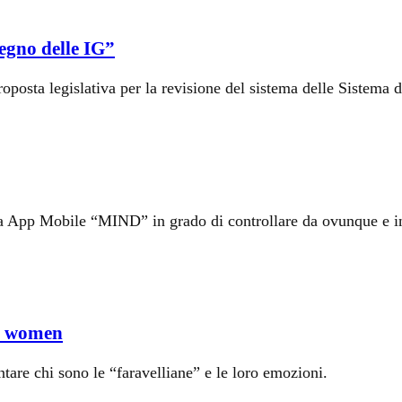
tegno delle IG”
osta legislativa per la revisione del sistema delle Sistema d
va App Mobile “MIND” in grado di controllare da ovunque e in 
at women
tare chi sono le “faravelliane” e le loro emozioni.