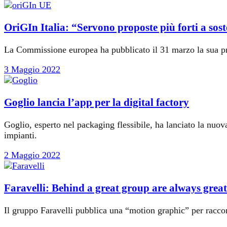
OriGIn Italia: “Servono proposte più forti a sos
La Commissione europea ha pubblicato il 31 marzo la sua prop
3 Maggio 2022
Goglio lancia l’app per la digital factory
Goglio, esperto nel packaging flessibile, ha lanciato la nuo
impianti.
2 Maggio 2022
Faravelli: Behind a great group are always gre
Il gruppo Faravelli pubblica una “motion graphic” per raccon