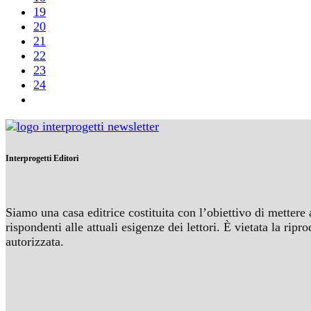
19
20
21
22
23
24
Interprogetti Editori
Siamo una casa editrice costituita con l’obiettivo di mettere 
rispondenti alle attuali esigenze dei lettori. È vietata la r
autorizzata.