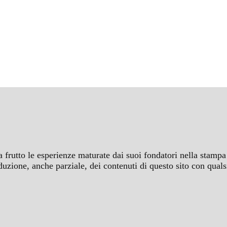
a frutto le esperienze maturate dai suoi fondatori nella stampa 
iproduzione, anche parziale, dei contenuti di questo sito con q