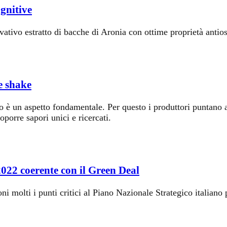
ognitive
ativo estratto di bacche di Aronia con ottime proprietà antioss
e shake
to è un aspetto fondamentale. Per questo i produttori puntano a
oporre sapori unici e ricercati.
22 coerente con il Green Deal
 molti i punti critici al Piano Nazionale Strategico italiano