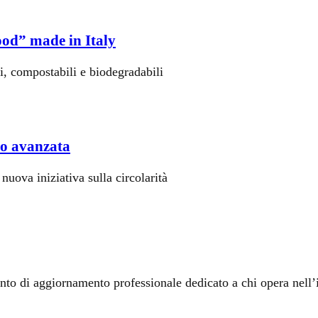
ood” made in Italy
i, compostabili e biodegradabili
gio avanzata
ova iniziativa sulla circolarità
nto di aggiornamento professionale dedicato a chi opera nell