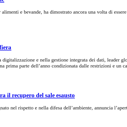
 alimenti e bevande, ha dimostrato ancora una volta di essere i
fiera
gitalizzazione e nella gestione integrata dei dati, leader globa
una prima parte dell’anno condizionata dalle restrizioni e un ca
a il recupero del sale esausto
to nel rispetto e nella difesa dell’ambiente, annuncia l’apert