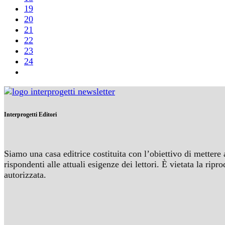
19
20
21
22
23
24
Interprogetti Editori
Siamo una casa editrice costituita con l’obiettivo di mettere 
rispondenti alle attuali esigenze dei lettori. È vietata la r
autorizzata.