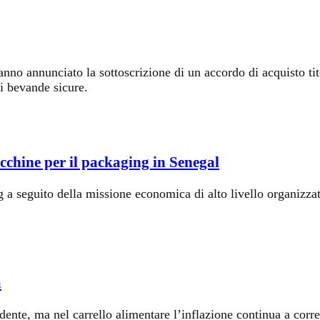
annunciato la sottoscrizione di un accordo di acquisto tit
i bevande sicure.
cchine per il packaging in Senegal
ng a seguito della missione economica di alto livello organizza
a
dente, ma nel carrello alimentare l’inflazione continua a corre