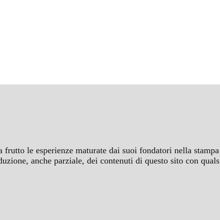
a frutto le esperienze maturate dai suoi fondatori nella stampa 
iproduzione, anche parziale, dei contenuti di questo sito con q