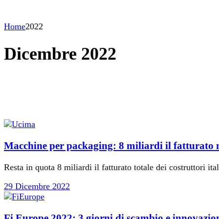
Home
2022
Dicembre 2022
Macchine per packaging: 8 miliardi il fatturato 
Resta in quota 8 miliardi il fatturato totale dei costruttori
29 Dicembre 2022
Fi Europe 2022: 3 giorni di scambio e innovazio