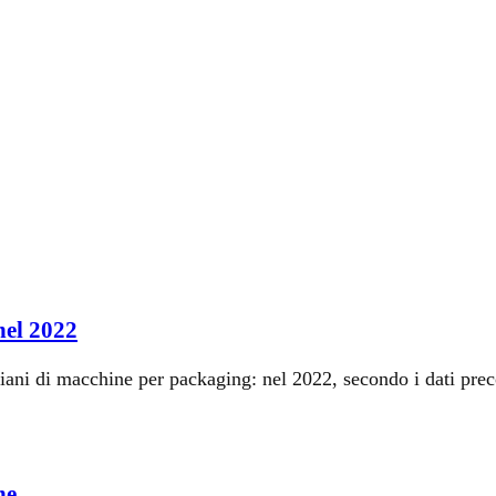
nel 2022
 italiani di macchine per packaging: nel 2022, secondo i dati 
ne