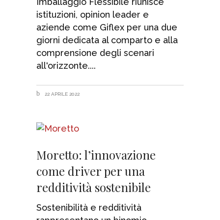
Imballaggio Flessibile riunisce
istituzioni, opinion leader e
aziende come Giflex per una due
giorni dedicata al comparto e alla
comprensione degli scenari
all'orizzonte.
22 APRILE 2022
Moretto: l’innovazione
come driver per una
redditività sostenibile
Sostenibilità e redditività