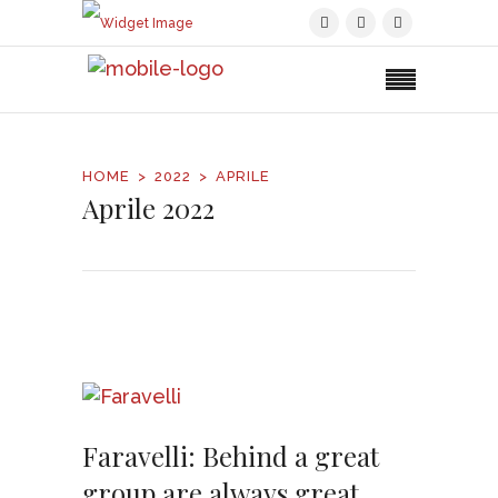
HOME
2022
APRILE
Aprile 2022
Faravelli: Behind a great
group are always great