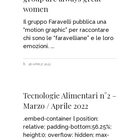
women
Il gruppo Faravelli pubblica una
“motion graphic” per raccontare
chi sono le “faravelliane” e le loro
emozioni.
28 APRILE 2022
Tecnologie Alimentari n°2 –
Marzo / Aprile 2022
.embed-container { position:
relative; padding-bottom:56.25%;
height:0; overflow: hidden; max-