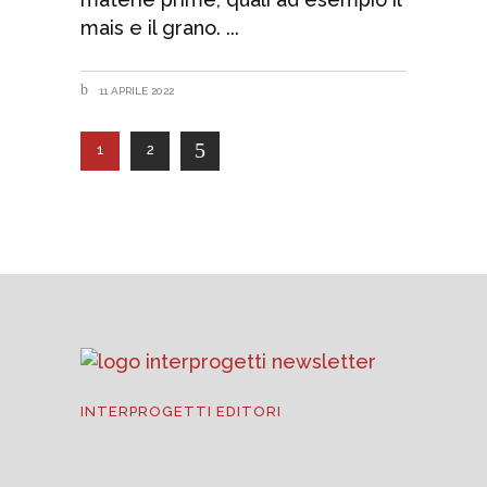
mais e il grano.
11 APRILE 2022
1
2
INTERPROGETTI EDITORI