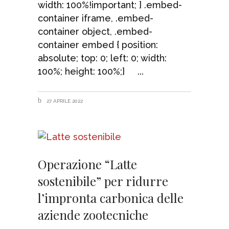
width: 100%!important; } .embed-
container iframe, .embed-
container object, .embed-
container embed { position:
absolute; top: 0; left: 0; width:
100%; height: 100%;}
27 APRILE 2022
Operazione “Latte
sostenibile” per ridurre
l’impronta carbonica delle
aziende zootecniche