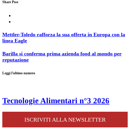
Share Post
Mettler-Toledo rafforza la sua offerta in Europa con la
linea Eagle
Barilla si conferma prima azienda food al mondo per
reputazione
Leggi l'ultimo numero
Tecnologie Alimentari n°3 2026
ISCRIVITI ALLA NEWSLETTER