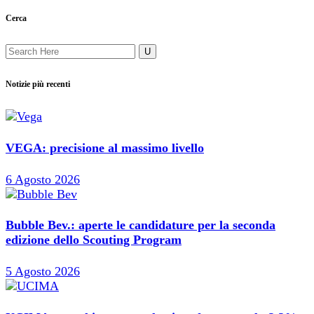
Cerca
Notizie più recenti
VEGA: precisione al massimo livello
6 Agosto 2026
Bubble Bev.: aperte le candidature per la seconda
edizione dello Scouting Program
5 Agosto 2026