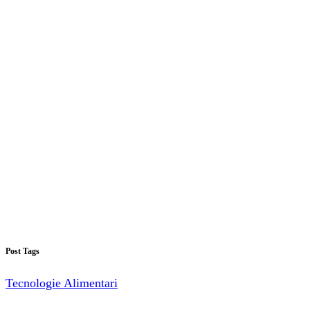
Post Tags
Tecnologie Alimentari