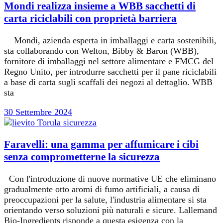
Mondi realizza insieme a WBB sacchetti di
carta riciclabili con proprietà barriera
Mondi, azienda esperta in imballaggi e carta sostenibili,
sta collaborando con Welton, Bibby & Baron (WBB),
fornitore di imballaggi nel settore alimentare e FMCG del
Regno Unito, per introdurre sacchetti per il pane riciclabili
a base di carta sugli scaffali dei negozi al dettaglio. WBB
sta
30 Settembre 2024
Faravelli: una gamma per affumicare i cibi
senza comprometterne la sicurezza
Con l'introduzione di nuove normative UE che eliminano
gradualmente otto aromi di fumo artificiali, a causa di
preoccupazioni per la salute, l'industria alimentare si sta
orientando verso soluzioni più naturali e sicure. Lallemand
Bio-Ingredients risponde a questa esigenza con la