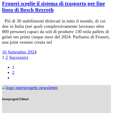
Froneri sceglie il sistema di trasporto per fine
linea di Bosch Rexroth
Più di 30 stabilimenti dislocati in tutto il mondo, di cui
due in Italia (nei quali complessivamente lavorano oltre
800 persone) capaci da soli di produrre 130 mila pallets di
gelati nei primi cinque mesi del 2024. Parliamo di Froneri,
una joint venture creata nel
16 Settembre 2024
Paginazione
1
2
Successivi
degli
1
2
articoli
Interprogetti Editori