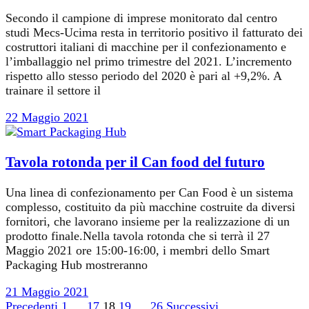
Secondo il campione di imprese monitorato dal centro
studi Mecs-Ucima resta in territorio positivo il fatturato dei
costruttori italiani di macchine per il confezionamento e
l’imballaggio nel primo trimestre del 2021. L’incremento
rispetto allo stesso periodo del 2020 è pari al +9,2%. A
trainare il settore il
22 Maggio 2021
Tavola rotonda per il Can food del futuro
Una linea di confezionamento per Can Food è un sistema
complesso, costituito da più macchine costruite da diversi
fornitori, che lavorano insieme per la realizzazione di un
prodotto finale.Nella tavola rotonda che si terrà il 27
Maggio 2021 ore 15:00-16:00, i membri dello Smart
Packaging Hub mostreranno
21 Maggio 2021
Paginazione
Precedenti
1
…
17
18
19
…
26
Successivi