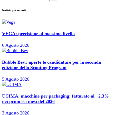
Notizie più recenti
VEGA: precisione al massimo livello
6 Agosto 2026
Bubble Bev.: aperte le candidature per la seconda
edizione dello Scouting Program
5 Agosto 2026
UCIMA, macchine per packaging: fatturato al +2,3%
nei primi sei mesi del 2026
3 Agosto 2026