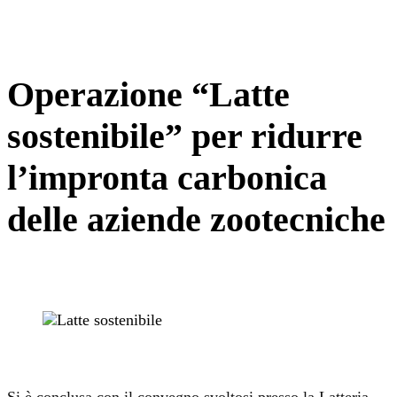
Operazione “Latte
sostenibile” per ridurre
l’impronta carbonica
delle aziende zootecniche
Si è conclusa con il convegno svoltosi presso la Latteria