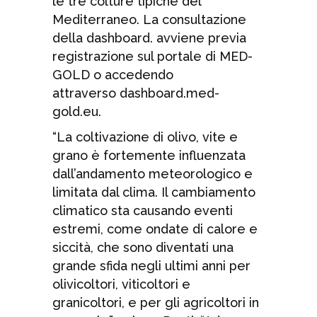
le tre colture tipiche del
Mediterraneo. La consultazione
della dashboard. avviene previa
registrazione sul portale di MED-
GOLD o accedendo
attraverso dashboard.med-
gold.eu.
“La coltivazione di olivo, vite e
grano è fortemente influenzata
dall’andamento meteorologico e
limitata dal clima. Il cambiamento
climatico sta causando eventi
estremi, come ondate di calore e
siccità, che sono diventati una
grande sfida negli ultimi anni per
olivicoltori, viticoltori e
granicoltori, e per gli agricoltori in