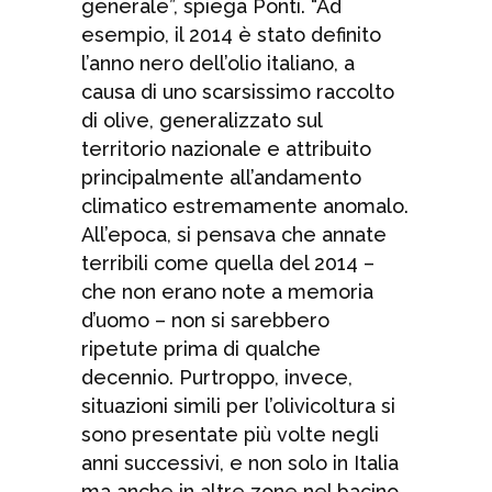
generale”, spiega Ponti. “Ad
esempio, il 2014 è stato definito
l’anno nero dell’olio italiano, a
causa di uno scarsissimo raccolto
di olive, generalizzato sul
territorio nazionale e attribuito
principalmente all’andamento
climatico estremamente anomalo.
All’epoca, si pensava che annate
terribili come quella del 2014 –
che non erano note a memoria
d’uomo – non si sarebbero
ripetute prima di qualche
decennio. Purtroppo, invece,
situazioni simili per l’olivicoltura si
sono presentate più volte negli
anni successivi, e non solo in Italia
ma anche in altre zone nel bacino