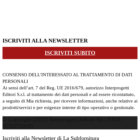
ISCRIVITI ALLA NEWSLETTER
ISCRIVITI SUBITO
CONSENSO DELL'INTERESSATO AL TRATTAMENTO DI DATI
PERSONALI
Ai sensi dell’art. 7 del Reg. UE 2016/679, autorizzo Interprogetti
Editori S.r.l. al trattamento dei dati personali e ad essere ricontattato,
a seguito di Mia richiesta, per ricevere informazioni, anche relative ai
prodotti/servizi e per esigenze interne di tipo operativo o gestionale.
© Copyright (2021) Interprogetti Editori Srl | P.IVA:
02352720185
Iscriviti alla Newsletter di La Subfornitura