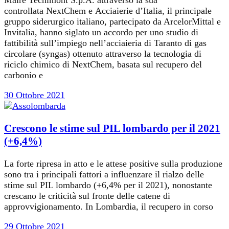
Maire Tecnimont S.p.A. attraverso la sua
controllata NextChem e Acciaierie d’Italia, il principale
gruppo siderurgico italiano, partecipato da ArcelorMittal e
Invitalia, hanno siglato un accordo per uno studio di
fattibilità sull’impiego nell’acciaieria di Taranto di gas
circolare (syngas) ottenuto attraverso la tecnologia di
riciclo chimico di NextChem, basata sul recupero del
carbonio e
30 Ottobre 2021
Crescono le stime sul PIL lombardo per il 2021
(+6,4%)
La forte ripresa in atto e le attese positive sulla produzione
sono tra i principali fattori a influenzare il rialzo delle
stime sul PIL lombardo (+6,4% per il 2021), nonostante
crescano le criticità sul fronte delle catene di
approvvigionamento. In Lombardia, il recupero in corso
29 Ottobre 2021