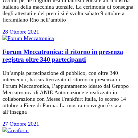
Ucimu per le migliori tesi di laurea dedicate all’industria
italiana della macchina utensile. La cerimonia di consegna
degli attestati e dei premi si è svolta sabato 9 ottobre a
fieramilano Rho nell’ambito
28 Ottobre 2021
Forum Meccatronica: il ritorno in presenza
registra oltre 340 partecipanti
Un’ampia partecipazione di pubblico, con oltre 340
intervenuti, ha caratterizzato il ritorno in presenza di
Forum Meccatronica, l’appuntamento ideato dal Gruppo
Meccatronica di ANIE Automazione e realizzato in
collaborazione con Messe Frankfurt Italia, lo scorso 14
ottobre a Fiere di Parma. La mostra-convegno è stata
all’insegna
27 Ottobre 2021