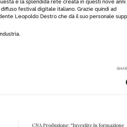
 Questa è la splendida rete creata in questi nove anni
ffuso festival digitale italiano. Grazie quindi ad
idente Leopoldo Destro che dà il suo personale sup
ndustria.
SHA
CNA Produzione: “Investire in formazione