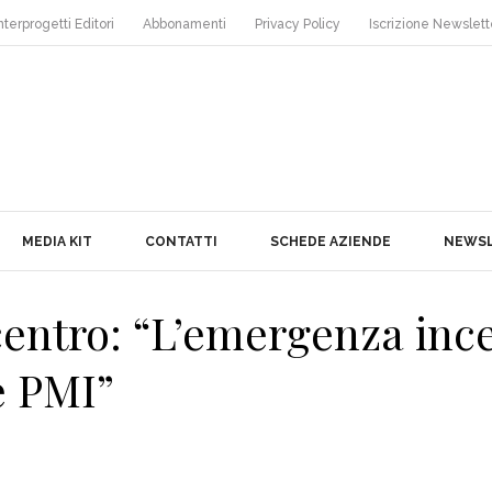
nterprogetti Editori
Abbonamenti
Privacy Policy
Iscrizione Newslett
MEDIA KIT
CONTATTI
SCHEDE AZIENDE
NEWS
entro: “L’emergenza ince
e PMI”