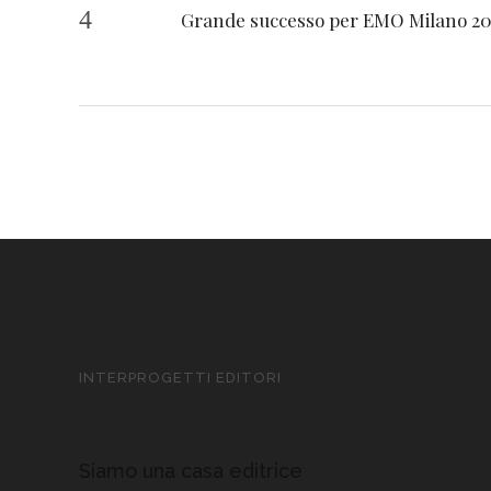
Grande successo per EMO Milano 20
INTERPROGETTI EDITORI
Siamo una casa editrice