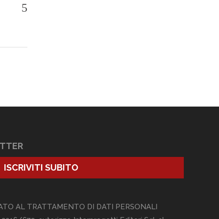
ETTER
ISCRIVITI SUBITO
ATO AL TRATTAMENTO DI DATI PERSONALI