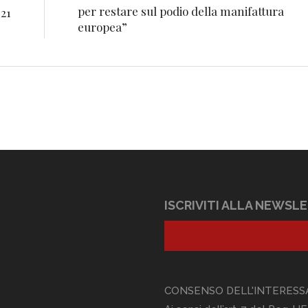
per restare sul podio della manifattura
21
europea”
ISCRIVITI ALLA NEWSL
CONSENSO DELL'INTERESS