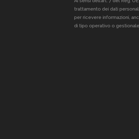
Ai sensi dell’art. 7 del Reg. UE
trattamento dei dati personali
per ricevere informazioni, anc
di tipo operativo o gestionale