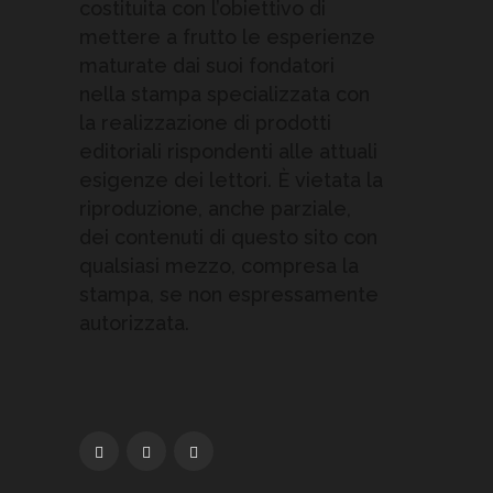
costituita con l’obiettivo di
mettere a frutto le esperienze
maturate dai suoi fondatori
nella stampa specializzata con
la realizzazione di prodotti
editoriali rispondenti alle attuali
esigenze dei lettori. È vietata la
riproduzione, anche parziale,
dei contenuti di questo sito con
qualsiasi mezzo, compresa la
stampa, se non espressamente
autorizzata.