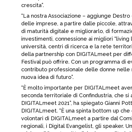
crescita”.
“La nostra Associazione – aggiunge Destro 
delle imprese, a partire dalle piccole, attrav
di maturità digitale e migliorarlo, di forma
investimenti, connessione ai migliori “livi
università, centri di ricerca e la rete territ
della partnership con DIGITALmeet per diffon
Festival può offrire. Con un programma di even
contributo professionale delle donne nelle 
nuova idea di futuro”.
“È molto importante per DIGITALmeet avere 
seconda territoriale di Confindustria, che s
DIGITALmeet 2021”, ha spiegato Gianni Pot
DIGITALmeet. “È una spinta bottom up che ci
volontari di DIGITALmeet a partire dal Com
regionali, i Digital Evangelist, gli speaker.