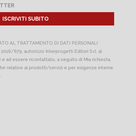
ETTER
ISCRIVITI SUBITO
ATO AL TRATTAMENTO DI DATI PERSONALI
 2016/679, autorizzo Interprogetti Editori S.r.l. al
 e ad essere ricontattato, a seguito di Mia richiesta,
he relative ai prodotti/servizi e per esigenze interne
.