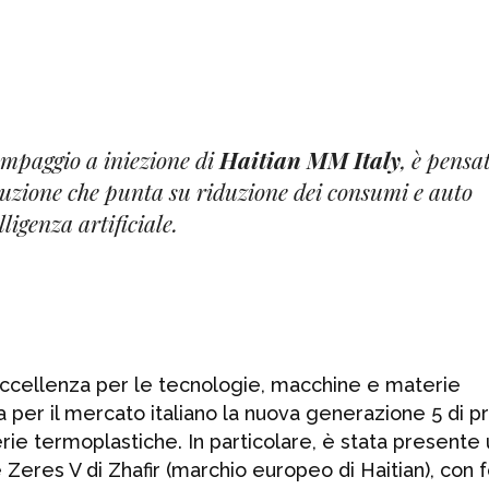
ampaggio a iniezione di
Haitian MM Italy
, è pensa
voluzione che punta su riduzione dei consumi e auto
ligenza artificiale.
’eccellenza per le tecnologie, macchine e materie
a per il mercato italiano la nuova generazione 5 di p
rie termoplastiche. In particolare, è stata presente
Zeres V di Zhafir (marchio europeo di Haitian), con f