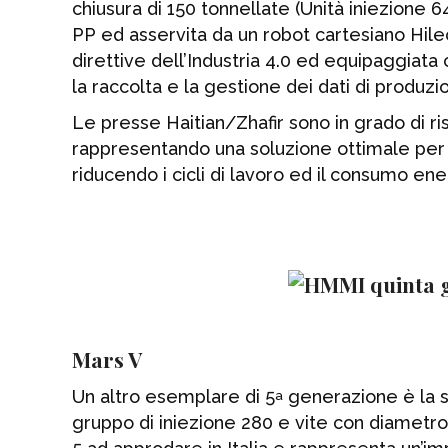
chiusura di 150 tonnellate (Unità iniezione 
PP ed asservita da un robot cartesiano Hilect
direttive dell’Industria 4.0 ed equipaggiata 
la raccolta e la gestione dei dati di produz
Le presse Haitian/Zhafir sono in grado di ri
rappresentando una soluzione ottimale per 
riducendo i cicli di lavoro ed il consumo ene
Mars V
Un altro esemplare di 5
generazione è la se
a
gruppo di iniezione 280 e vite con diametr