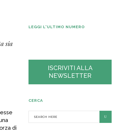
La Plastica N° 2
2026
LEGGI L'ULTIMO NUMERO
ta sia
ISCRIVITI ALLA
NEWSLETTER
CERCA
resse
 una
orza di