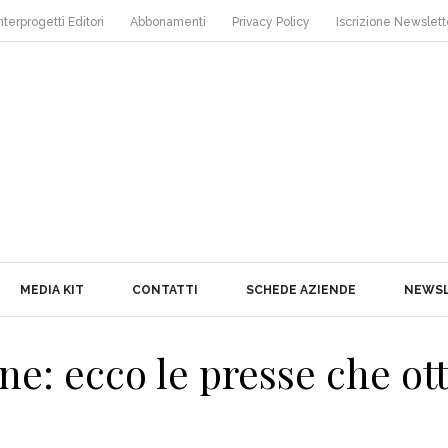
nterprogetti Editori
Abbonamenti
Privacy Policy
Iscrizione Newslett
MEDIA KIT
CONTATTI
SCHEDE AZIENDE
NEWS
ne: ecco le presse che ot