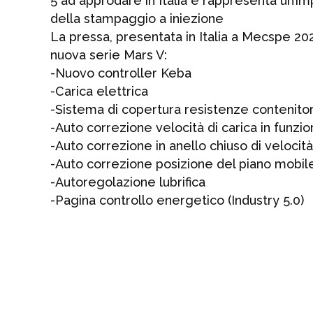
5 ad approdare in Italia e rappresenta un’imp
della stampaggio a iniezione
La pressa, presentata in Italia a Mecspe 202
nuova serie Mars V:
-Nuovo controller Keba
-Carica elettrica
-Sistema di copertura resistenze contenito
-Auto correzione velocità di carica in funz
-Auto correzione in anello chiuso di velocit
-Auto correzione posizione del piano mobile
-Autoregolazione lubrifica
-Pagina controllo energetico (Industry 5.0)