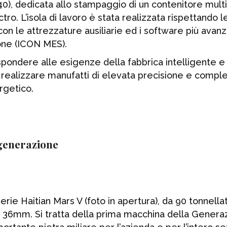
640), dedicata allo stampaggio di un contenitore multi
ro. L’isola di lavoro è stata realizzata rispettando l
con le attrezzature ausiliarie ed i software più avanz
ione (ICON MES).
spondere alle esigenze della fabbrica intelligente e
realizzare manufatti di elevata precisione e comple
rgetico.
rie Haitian Mars V (foto in apertura), da 90 tonnella
o 36mm. Si tratta della prima macchina della Genera