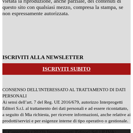
vietata la riproduzione, anche parziale, dei contenuti di
questo sito con qualsiasi mezzo, compresa la stampa, se
non espressamente autorizzata.
ISCRIVITI ALLA NEWSLETTER
ISCRIVITI SUBITO
CONSENSO DELL'INTERESSATO AL TRATTAMENTO DI DATI
PERSONALI
Ai sensi dell’art. 7 del Reg. UE 2016/679, autorizzo Interprogetti
Editori S.r.l. al trattamento dei dati personali e ad essere ricontattato,
a seguito di Mia richiesta, per ricevere informazioni, anche relative ai
prodotti/servizi e per esigenze interne di tipo operativo o gestionale.
© Copyright (2023) Interprogetti Editori Srl | P.IVA: