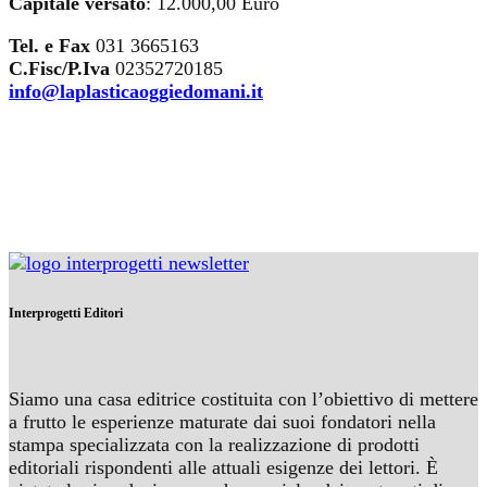
Capitale versato
: 12.000,00 Euro
Tel. e Fax
031 3665163
C.Fisc/P.Iva
02352720185
info@laplasticaoggiedomani.it
Interprogetti Editori
Siamo una casa editrice costituita con l’obiettivo di mettere
a frutto le esperienze maturate dai suoi fondatori nella
stampa specializzata con la realizzazione di prodotti
editoriali rispondenti alle attuali esigenze dei lettori. È