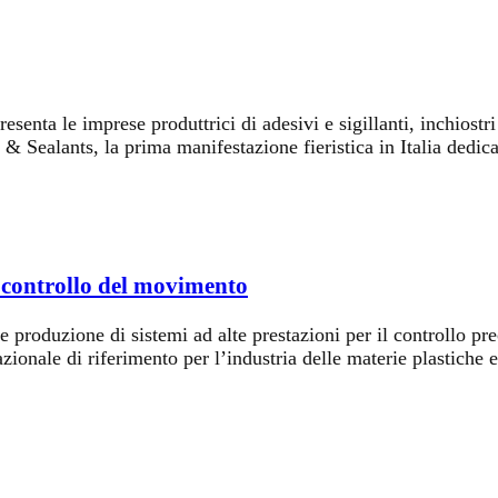
ta le imprese produttrici di adesivi e sigillanti, inchiostri 
ealants, la prima manifestazione fieristica in Italia dedicata 
l controllo del movimento
oduzione di sistemi ad alte prestazioni per il controllo preci
onale di riferimento per l’industria delle materie plastiche e