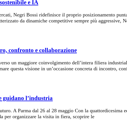
sostenibile e IA
ati, Negri Bossi ridefinisce il proprio posizionamento puntan
ratterizzato da dinamiche competitive sempre più aggressive, Ne
tro, confronto e collaborazione
rso un maggiore coinvolgimento dell’intera filiera industriale
re questa visione in un’occasione concreta di incontro, conf
he guidano l’industria
futuro. A Parma dal 26 al 28 maggio Con la quattordicesima ed
 per organizzare la visita in fiera, scoprire le