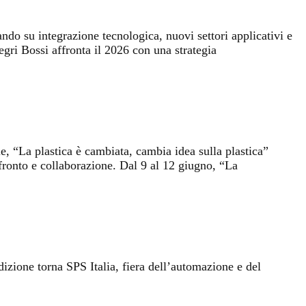
do su integrazione tecnologica, nuovi settori applicativi e
gri Bossi affronta il 2026 con una strategia
, “La plastica è cambiata, cambia idea sulla plastica”
ronto e collaborazione. Dal 9 al 12 giugno, “La
izione torna SPS Italia, fiera dell’automazione e del