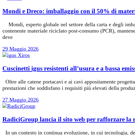
Mondi e Dreco: imballaggio con il 50% di materi
Mondi, esperto globale nel settore della carta e degli imbal
contenente materiale riciclato post-consumo (PCR), mantenend
deve
29 Maggio 2026
Cuscinetti igus resistenti all’usura e a bassa emis
Oltre alle catene portacavi e ai cavi appositamente progettati
prestazioni che soddisfano i requisiti più elevati della prod
27 Maggio 2026
RadiciGroup lancia il sito web per rafforzare la r
In un contesto in continua evoluzione, in cui tecnologia, de