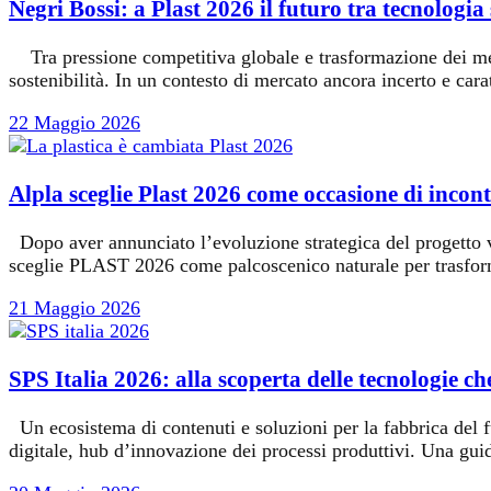
Negri Bossi: a Plast 2026 il futuro tra tecnologia 
Tra pressione competitiva globale e trasformazione dei merc
sostenibilità. In un contesto di mercato ancora incerto e ca
22 Maggio 2026
Alpla sceglie Plast 2026 come occasione di incon
Dopo aver annunciato l’evoluzione strategica del progetto ve
sceglie PLAST 2026 come palcoscenico naturale per trasforma
21 Maggio 2026
SPS Italia 2026: alla scoperta delle tecnologie c
Un ecosistema di contenuti e soluzioni per la fabbrica del 
digitale, hub d’innovazione dei processi produttivi. Una guida