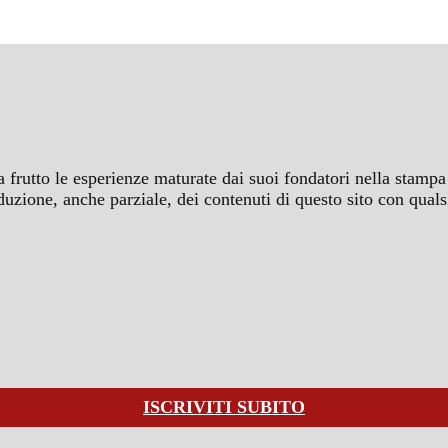
a frutto le esperienze maturate dai suoi fondatori nella stampa 
iproduzione, anche parziale, dei contenuti di questo sito con q
ISCRIVITI SUBITO