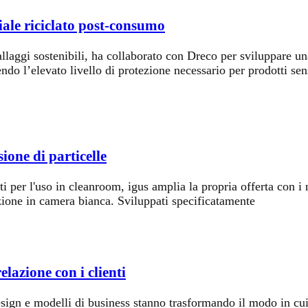
ale riciclato post-consumo
laggi sostenibili, ha collaborato con Dreco per sviluppare un
o l’elevato livello di protezione necessario per prodotti sens
sione di particelle
 per l'uso in cleanroom, igus amplia la propria offerta con i nu
uzione in camera bianca. Sviluppati specificatamente
elazione con i clienti
sign e modelli di business stanno trasformando il modo in cui