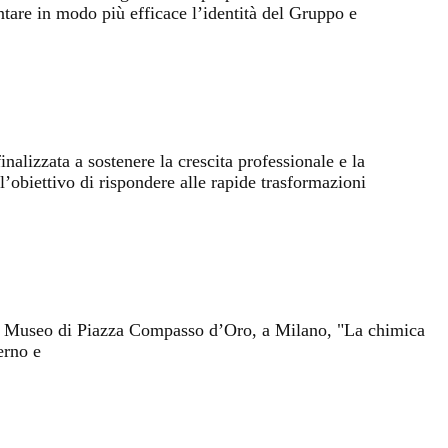
tare in modo più efficace l’identità del Gruppo e
alizzata a sostenere la crescita professionale e la
 l’obiettivo di rispondere alle rapide trasformazioni
el Museo di Piazza Compasso d’Oro, a Milano, "La chimica
erno e