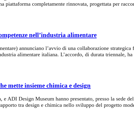
na piattaforma completamente rinnovata, progettata per raccon
ompetenze nell’industria alimentare
ntare) annunciano l’avvio di una collaborazione strategica fin
ndustria alimentare italiana. L’accordo, di durata triennale, ha
e mette insieme chimica e design
ca, e ADI Design Museum hanno presentato, presso la sede d
 rapporto tra design e chimica nello sviluppo del progetto mod