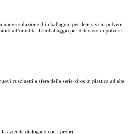
a nuova soluzione d’imballaggio per detersivi in polvere
ibili all’umidità. L’imballaggio per detersivo in polvere
ovi cuscinetti a sfera della serie xiros in plastica ad alte
 le aziende dialogano con i propri