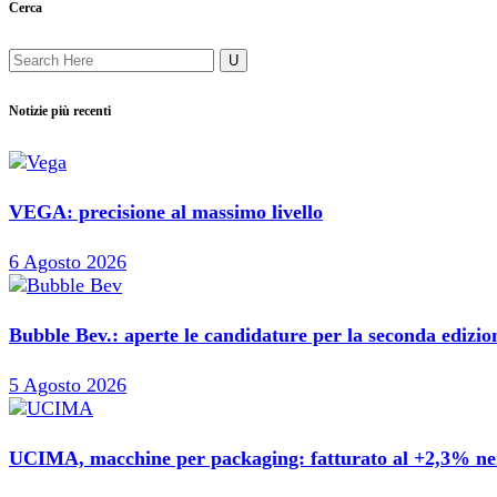
Cerca
Notizie più recenti
VEGA: precisione al massimo livello
6 Agosto 2026
Bubble Bev.: aperte le candidature per la seconda edizi
5 Agosto 2026
UCIMA, macchine per packaging: fatturato al +2,3% nei 