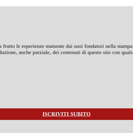
a frutto le esperienze maturate dai suoi fondatori nella stampa 
iproduzione, anche parziale, dei contenuti di questo sito con q
ISCRIVITI SUBITO