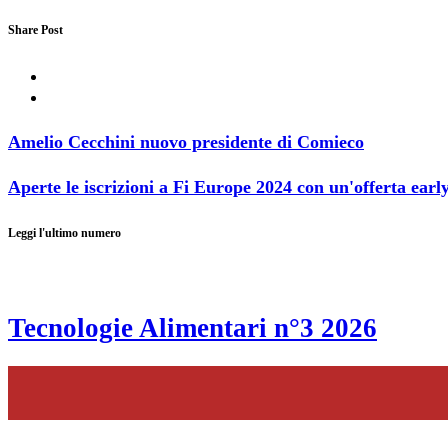
Share Post
Amelio Cecchini nuovo presidente di Comieco
Aperte le iscrizioni a Fi Europe 2024 con un'offerta earl
Leggi l'ultimo numero
Tecnologie Alimentari n°3 2026