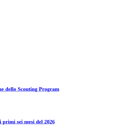
one dello Scouting Program
primi sei mesi del 2026