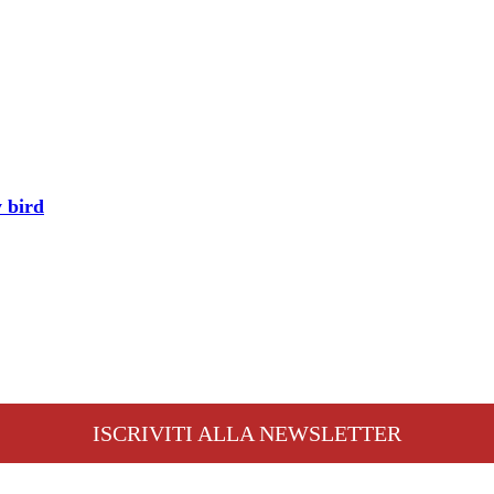
y bird
ISCRIVITI ALLA NEWSLETTER