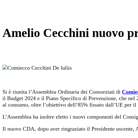
Amelio Cecchini nuovo pr
Si è riunita l’Assemblea Ordinaria dei Consorziati di
Comie
il Budget 2024 e il Piano Specifico di Prevenzione, che nel 2
al consumo, oltre l’obiettivo dell’85% fissato dall’UE per il
L’Assemblea ha inoltre eletto i nuovi componenti del Consigl
Il nuovo CDA, dopo aver ringraziato il Presidente uscente, 