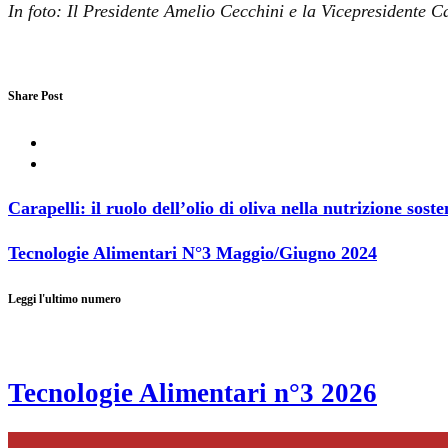
In foto: Il Presidente Amelio Cecchini e la Vicepresidente Ca
Share Post
Carapelli: il ruolo dell’olio di oliva nella nutrizione soste
Tecnologie Alimentari N°3 Maggio/Giugno 2024
Leggi l'ultimo numero
Tecnologie Alimentari n°3 2026