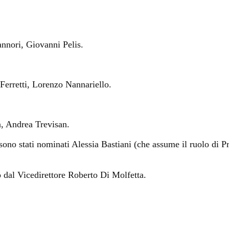
nnori, Giovanni Pelis.
erretti, Lorenzo Nannariello.
, Andrea Trevisan.
 sono stati nominati Alessia Bastiani (che assume il ruolo di P
 dal Vicedirettore Roberto Di Molfetta.