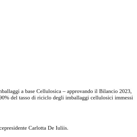
mballaggi a base Cellulosica – approvando il Bilancio 2023,
90% del tasso di riciclo degli imballaggi cellulosici immessi
epresidente Carlotta De Iuliis.