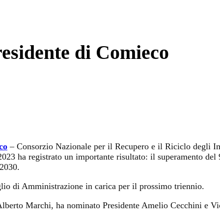
esidente di Comieco
co
– Consorzio Nazionale per il Recupero e il Riciclo degli I
023 ha registrato un importante risultato: il superamento del 
 2030.
io di Amministrazione in carica per il prossimo triennio.
Alberto Marchi, ha nominato Presidente Amelio Cecchini e Vic