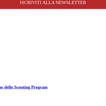
ISCRIVITI ALLA NEWSLETTER
one dello Scouting Program