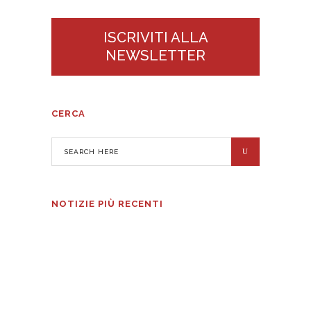
ISCRIVITI ALLA
NEWSLETTER
CERCA
NOTIZIE PIÙ RECENTI
VEGA: precisione al massimo livello
6 AGOSTO 2026