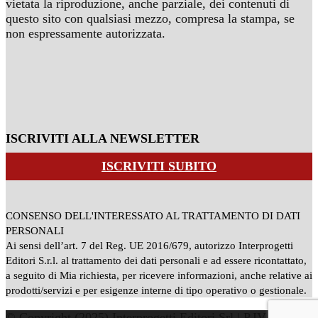
vietata la riproduzione, anche parziale, dei contenuti di
questo sito con qualsiasi mezzo, compresa la stampa, se
non espressamente autorizzata.
ISCRIVITI ALLA NEWSLETTER
ISCRIVITI SUBITO
CONSENSO DELL'INTERESSATO AL TRATTAMENTO DI DATI
PERSONALI
Ai sensi dell’art. 7 del Reg. UE 2016/679, autorizzo Interprogetti
Editori S.r.l. al trattamento dei dati personali e ad essere ricontattato,
a seguito di Mia richiesta, per ricevere informazioni, anche relative ai
prodotti/servizi e per esigenze interne di tipo operativo o gestionale.
© Copyright (2025) Interprogetti Editori Srl | P.IVA: