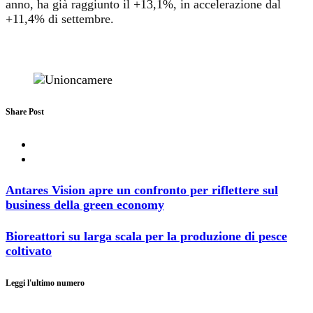
anno, ha già raggiunto il +13,1%, in accelerazione dal
+11,4% di settembre.
Share Post
Antares Vision apre un confronto per riflettere sul
business della green economy
Bioreattori su larga scala per la produzione di pesce
coltivato
Leggi l'ultimo numero