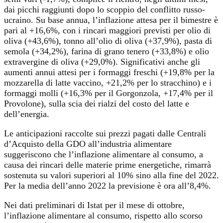
dai picchi raggiunti dopo lo scoppio del conflitto russo-
ucraino. Su base annua, l’inflazione attesa per il bimestre è
pari al +16,6%, con i rincari maggiori previsti per olio di
oliva (+43,6%), tonno all’olio di oliva (+37,9%), pasta di
semola (+34,2%), farina di grano tenero (+33,8%) e olio
extravergine di oliva (+29,0%). Significativi anche gli
aumenti annui attesi per i formaggi freschi (+19,8% per la
mozzarella di latte vaccino, +21,2% per lo stracchino) e i
formaggi molli (+16,3% per il Gorgonzola, +17,4% per il
Provolone), sulla scia dei rialzi del costo del latte e
dell’energia.
Le anticipazioni raccolte sui prezzi pagati dalle Centrali
d’Acquisto della GDO all’industria alimentare
suggeriscono che l’inflazione alimentare al consumo, a
causa dei rincari delle materie prime energetiche, rimarrà
sostenuta su valori superiori al 10% sino alla fine del 2022.
Per la media dell’anno 2022 la previsione è ora all’8,4%.
Nei dati preliminari di Istat per il mese di ottobre,
l’inflazione alimentare al consumo, rispetto allo scorso