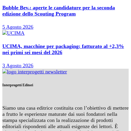
Bubble Bev.: aperte le candidature per la seconda
edizione dello Scouting Program
5 Agosto 2026
UCIMA, macchine per packaging: fatturato al +2,3%
nei primi sei mesi del 2026
3 Agosto 2026
Interprogetti Editori
Siamo una casa editrice costituita con l’obiettivo di mettere
a frutto le esperienze maturate dai suoi fondatori nella
stampa specializzata con la realizzazione di prodotti
editoriali rispondenti alle attuali esigenze dei lettori. È