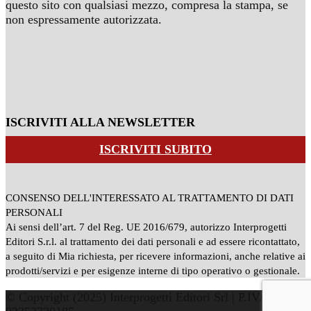
questo sito con qualsiasi mezzo, compresa la stampa, se
non espressamente autorizzata.
ISCRIVITI ALLA NEWSLETTER
ISCRIVITI SUBITO
CONSENSO DELL'INTERESSATO AL TRATTAMENTO DI DATI
PERSONALI
Ai sensi dell’art. 7 del Reg. UE 2016/679, autorizzo Interprogetti
Editori S.r.l. al trattamento dei dati personali e ad essere ricontattato,
a seguito di Mia richiesta, per ricevere informazioni, anche relative ai
prodotti/servizi e per esigenze interne di tipo operativo o gestionale.
© Copyright (2025) Interprogetti Editori Srl | P.IVA: