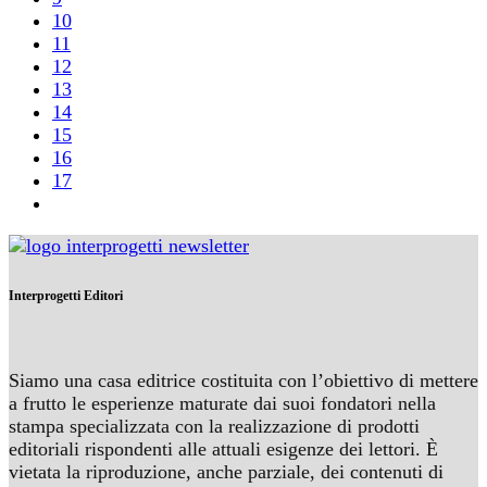
10
11
12
13
14
15
16
17
Interprogetti Editori
Siamo una casa editrice costituita con l’obiettivo di mettere
a frutto le esperienze maturate dai suoi fondatori nella
stampa specializzata con la realizzazione di prodotti
editoriali rispondenti alle attuali esigenze dei lettori. È
vietata la riproduzione, anche parziale, dei contenuti di