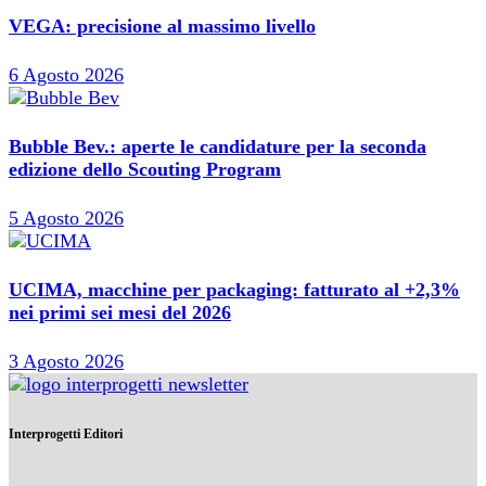
VEGA: precisione al massimo livello
6 Agosto 2026
Bubble Bev.: aperte le candidature per la seconda
edizione dello Scouting Program
5 Agosto 2026
UCIMA, macchine per packaging: fatturato al +2,3%
nei primi sei mesi del 2026
3 Agosto 2026
Interprogetti Editori