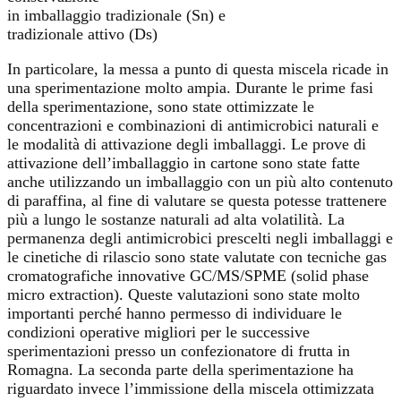
in imballaggio tradizionale (Sn) e
tradizionale attivo (Ds)
In particolare, la messa a punto di questa miscela ricade in
una sperimentazione molto ampia. Durante le prime fasi
della sperimentazione, sono state ottimizzate le
concentrazioni e combinazioni di antimicrobici naturali e
le modalità di attivazione degli imballaggi. Le prove di
attivazione dell’imballaggio in cartone sono state fatte
anche utilizzando un imballaggio con un più alto contenuto
di paraffina, al fine di valutare se questa potesse trattenere
più a lungo le sostanze naturali ad alta volatilità. La
permanenza degli antimicrobici prescelti negli imballaggi e
le cinetiche di rilascio sono state valutate con tecniche gas
cromatografiche innovative GC/MS/SPME (solid phase
micro extraction). Queste valutazioni sono state molto
importanti perché hanno permesso di individuare le
condizioni operative migliori per le successive
sperimentazioni presso un confezionatore di frutta in
Romagna. La seconda parte della sperimentazione ha
riguardato invece l’immissione della miscela ottimizzata