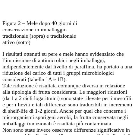
Figura 2 – Mele dopo 40 giorni di
conservazione in imballaggio
tradizionale (sopra) e tradizionale
attivo (sotto)
I risultati ottenuti su pere e mele hanno evidenziato che
l’immissione di antimicrobici negli imballaggi,
indipendentemente dal livello di paraffina, ha portato a una
riduzione del carico di tutti i gruppi microbiologici
considerati (tabella 1A e 1B).
Tale riduzione è risultata comunque diversa in relazione
alla tipologia di frutta considerata. Le maggiori riduzioni
(da 1 a 2 cicli logaritmici) sono state rilevate per i mesofili
e per i lieviti e tali differenze sono traducibili in incrementi
di shelf-life di 1-2 giorni. Anche per quel che concerne i
microrganismi sporigeni aerobi, la frutta conservata negli
imballaggi tradizionali è risultata più contaminata.
Non sono state invece osservate differenze significative in