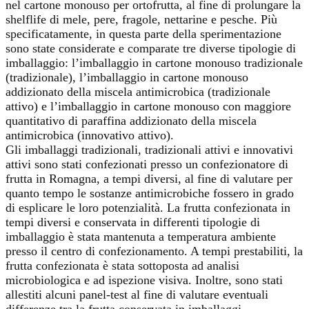
nel cartone monouso per ortofrutta, al fine di prolungare la
shelflife di mele, pere, fragole, nettarine e pesche. Più
specificatamente, in questa parte della sperimentazione
sono state considerate e comparate tre diverse tipologie di
imballaggio: l’imballaggio in cartone monouso tradizionale
(tradizionale), l’imballaggio in cartone monouso
addizionato della miscela antimicrobica (tradizionale
attivo) e l’imballaggio in cartone monouso con maggiore
quantitativo di paraffina addizionato della miscela
antimicrobica (innovativo attivo).
Gli imballaggi tradizionali, tradizionali attivi e innovativi
attivi sono stati confezionati presso un confezionatore di
frutta in Romagna, a tempi diversi, al fine di valutare per
quanto tempo le sostanze antimicrobiche fossero in grado
di esplicare le loro potenzialità. La frutta confezionata in
tempi diversi e conservata in differenti tipologie di
imballaggio è stata mantenuta a temperatura ambiente
presso il centro di confezionamento. A tempi prestabiliti, la
frutta confezionata è stata sottoposta ad analisi
microbiologica e ad ispezione visiva. Inoltre, sono stati
allestiti alcuni panel-test al fine di valutare eventuali
differenze tra la frutta conservata in imballaggi