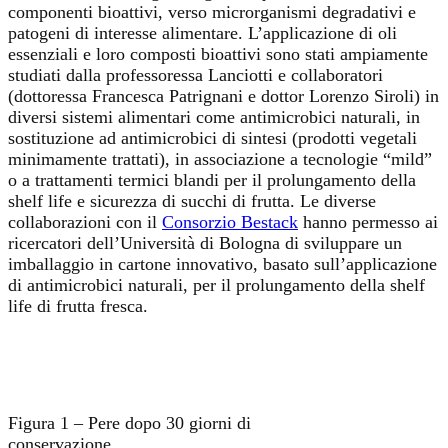
componenti bioattivi, verso microrganismi degradativi e
patogeni di interesse alimentare. L’applicazione di oli
essenziali e loro composti bioattivi sono stati ampiamente
studiati dalla professoressa Lanciotti e collaboratori
(dottoressa Francesca Patrignani e dottor Lorenzo Siroli) in
diversi sistemi alimentari come antimicrobici naturali, in
sostituzione ad antimicrobici di sintesi (prodotti vegetali
minimamente trattati), in associazione a tecnologie “mild”
o a trattamenti termici blandi per il prolungamento della
shelf life e sicurezza di succhi di frutta. Le diverse
collaborazioni con il
Consorzio Bestack
hanno permesso ai
ricercatori dell’Università di Bologna di sviluppare un
imballaggio in cartone innovativo, basato sull’applicazione
di antimicrobici naturali, per il prolungamento della shelf
life di frutta fresca.
Figura 1 – Pere dopo 30 giorni di
conservazione