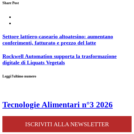
Share Post
Settore lattiero-caseario altoatesino: aumentano
conferimenti, fatturato e prezzo del latte
Rockwell Automation supporta la trasformazione
digitale di Liquats Vegetals
Leggi l'ultimo numero
Tecnologie Alimentari n°3 2026
ISCRIVITI ALLA NEWSLETTER