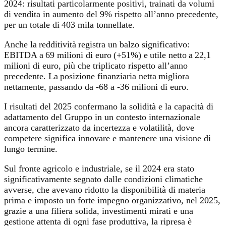
2024: risultati particolarmente positivi, trainati da volumi
di vendita in aumento del 9% rispetto all’anno precedente,
per un totale di 403 mila tonnellate.
Anche la redditività registra un balzo significativo:
EBITDA a 69 milioni di euro (+51%) e utile netto a 22,1
milioni di euro, più che triplicato rispetto all’anno
precedente. La posizione finanziaria netta migliora
nettamente, passando da -68 a -36 milioni di euro.
I risultati del 2025 confermano la solidità e la capacità di
adattamento del Gruppo in un contesto internazionale
ancora caratterizzato da incertezza e volatilità, dove
competere significa innovare e mantenere una visione di
lungo termine.
Sul fronte agricolo e industriale, se il 2024 era stato
significativamente segnato dalle condizioni climatiche
avverse, che avevano ridotto la disponibilità di materia
prima e imposto un forte impegno organizzativo, nel 2025,
grazie a una filiera solida, investimenti mirati e una
gestione attenta di ogni fase produttiva, la ripresa è