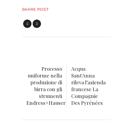
SHARE POST
Processo
Acqua
uniforme nella
Sant'Anna
produzione di
rileva l’azienda
birra con gli
francese La
strumenti
Compagnie
Endress+Hauser
Des Pyrénées