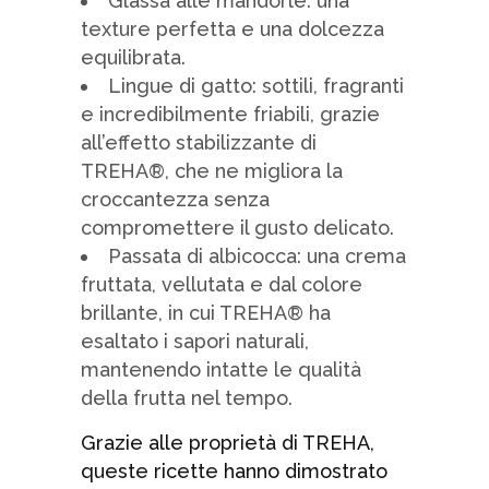
Glassa alle mandorle: una
texture perfetta e una dolcezza
equilibrata.
Lingue di gatto: sottili, fragranti
e incredibilmente friabili, grazie
all’effetto stabilizzante di
TREHA®, che ne migliora la
croccantezza senza
compromettere il gusto delicato.
Passata di albicocca: una crema
fruttata, vellutata e dal colore
brillante, in cui TREHA® ha
esaltato i sapori naturali,
mantenendo intatte le qualità
della frutta nel tempo.
Grazie alle proprietà di TREHA,
queste ricette hanno dimostrato