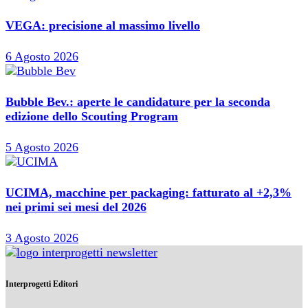
VEGA: precisione al massimo livello
6 Agosto 2026
Bubble Bev.: aperte le candidature per la seconda
edizione dello Scouting Program
5 Agosto 2026
UCIMA, macchine per packaging: fatturato al +2,3%
nei primi sei mesi del 2026
3 Agosto 2026
Interprogetti Editori