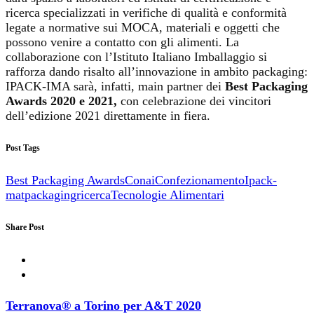
ricerca specializzati in verifiche di qualità e conformità
legate a normative sui MOCA, materiali e oggetti che
possono venire a contatto con gli alimenti. La
collaborazione con l’Istituto Italiano Imballaggio si
rafforza dando risalto all’innovazione in ambito packaging:
IPACK-IMA sarà, infatti, main partner dei
Best Packaging
Awards 2020 e 2021,
con celebrazione dei vincitori
dell’edizione 2021 direttamente in fiera.
Post Tags
Best Packaging Awards
Conai
Confezionamento
Ipack-
mat
packaging
ricerca
Tecnologie Alimentari
Share Post
Terranova® a Torino per A&T 2020