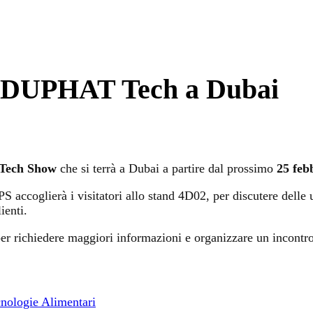
o DUPHAT Tech a Dubai
ech Show
che si terrà a Dubai a partire dal prossimo
25 feb
PS accoglierà i visitatori allo stand 4D02, per discutere dell
ienti.
er richiedere maggiori informazioni e organizzare un incontro
nologie Alimentari