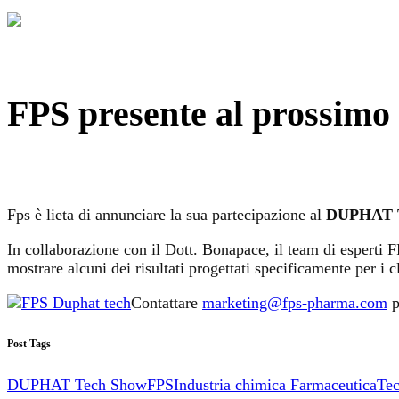
FPS presente al prossim
Fps è lieta di annunciare la sua partecipazione al
DUPHAT T
In collaborazione con il Dott. Bonapace, il team di esperti F
mostrare alcuni dei risultati progettati specificamente per i cl
Contattare
marketing@fps-pharma.com
p
Post Tags
DUPHAT Tech Show
FPS
Industria chimica Farmaceutica
Tec