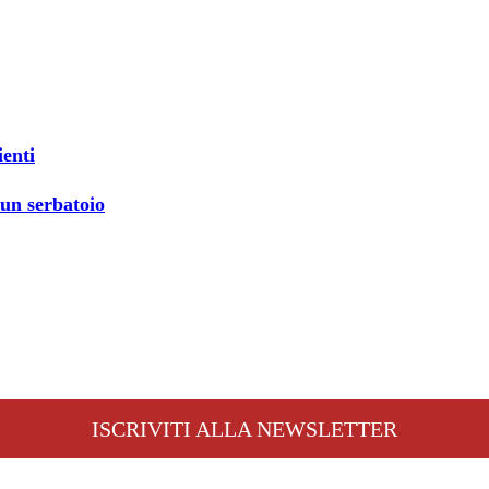
ienti
 un serbatoio
ISCRIVITI ALLA NEWSLETTER