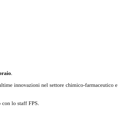
braio
.
e ultime innovazioni nel settore chimico-farmaceutico e
 con lo staff FPS.