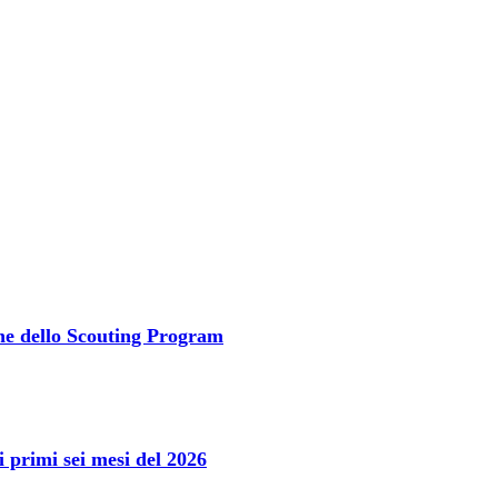
one dello Scouting Program
primi sei mesi del 2026