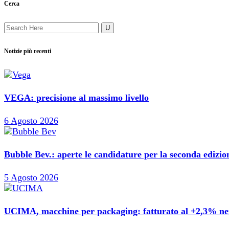
Cerca
Notizie più recenti
VEGA: precisione al massimo livello
6 Agosto 2026
Bubble Bev.: aperte le candidature per la seconda edizi
5 Agosto 2026
UCIMA, macchine per packaging: fatturato al +2,3% nei 