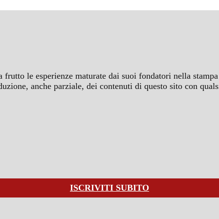
a frutto le esperienze maturate dai suoi fondatori nella stampa 
iproduzione, anche parziale, dei contenuti di questo sito con q
ISCRIVITI SUBITO