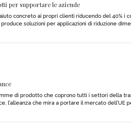
otti per supportare le aziende
aiuto concreto ai propri clienti riducendo del 40% i c
produce soluzioni per applicazioni di riduzione dim
iance
e di prodotto che coprono tutti i settori della tra
ce, l’alleanza che mira a portare il mercato dell’UE per