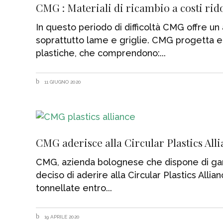
CMG : Materiali di ricambio a costi rid
In questo periodo di difficoltà CMG offre un 
soprattutto lame e griglie. CMG progetta e 
plastiche, che comprendono:
11 GIUGNO 2020
CMG aderisce alla Circular Plastics All
CMG, azienda bolognese che dispone di gamm
deciso di aderire alla Circular Plastics Allian
tonnellate entro
19 APRILE 2020