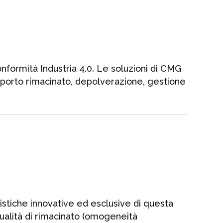
onformità Industria 4.0. Le soluzioni di CMG
rasporto rimacinato, depolverazione, gestione
istiche innovative ed esclusive di questa
qualità di rimacinato (omogeneità