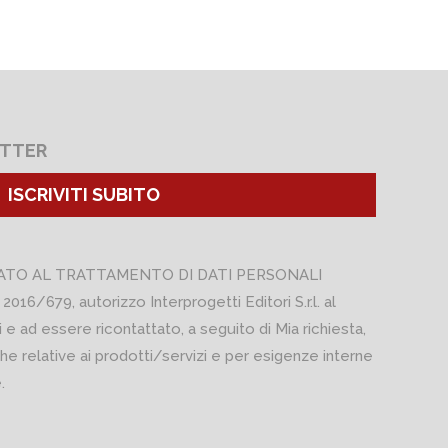
ETTER
ISCRIVITI SUBITO
ATO AL TRATTAMENTO DI DATI PERSONALI
 2016/679, autorizzo Interprogetti Editori S.r.l. al
 e ad essere ricontattato, a seguito di Mia richiesta,
he relative ai prodotti/servizi e per esigenze interne
.