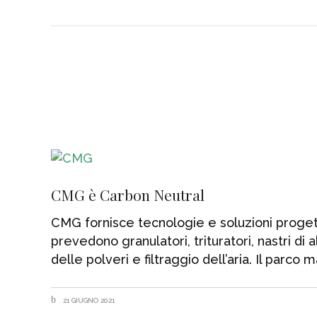
CMG è Carbon Neutral
CMG fornisce tecnologie e soluzioni progettat
prevedono granulatori, trituratori, nastri d
delle polveri e filtraggio dell’aria. Il parco
21 GIUGNO 2021