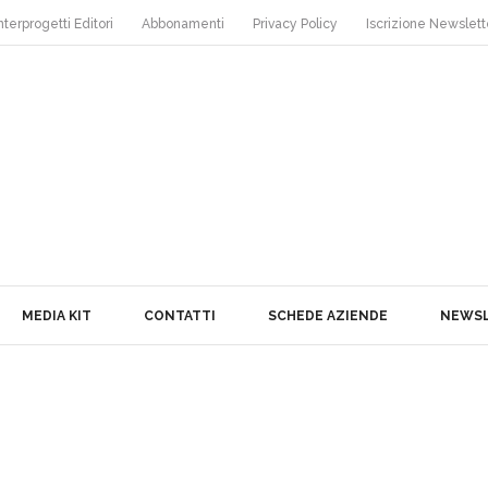
nterprogetti Editori
Abbonamenti
Privacy Policy
Iscrizione Newslett
MEDIA KIT
CONTATTI
SCHEDE AZIENDE
NEWS