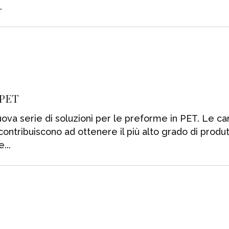
 PET
va serie di soluzioni per le preforme in PET. Le car
ontribuiscono ad ottenere il più alto grado di produt
 e