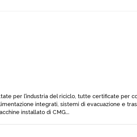
e per l’industria del riciclo, tutte certificate per 
i alimentazione integrati, sistemi di evacuazione e t
 macchine installato di CMG