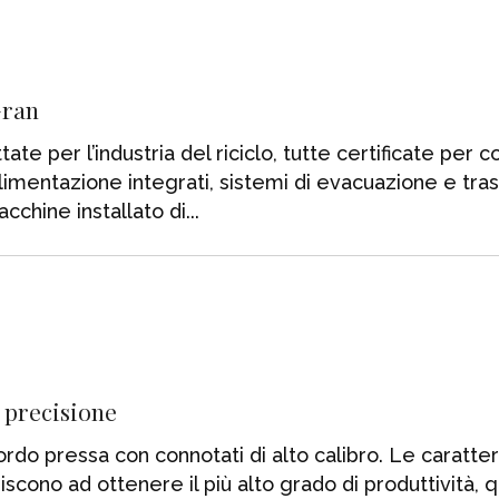
Gran
e per l’industria del riciclo, tutte certificate per c
i alimentazione integrati, sistemi di evacuazione e t
macchine installato di
 precisione
rdo pressa con connotati di alto calibro. Le caratter
iscono ad ottenere il più alto grado di produttività, 