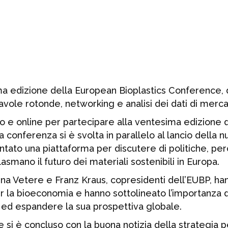
a edizione della European Bioplastics Conference,
tavole rotonde, networking e analisi dei dati di merca
lino e online per partecipare alla ventesima edizione 
conferenza si è svolta in parallelo al lancio della n
tato una piattaforma per discutere di politiche, per
lasmano il futuro dei materiali sostenibili in Europa.
na Vetere e Franz Kraus, copresidenti dell’EUBP, ha
er la bioeconomia e hanno sottolineato l’importanza 
e ed espandere la sua prospettiva globale.
e si è concluso con la buona notizia della strategia p