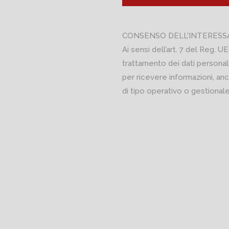
CONSENSO DELL'INTERESS
Ai sensi dell’art. 7 del Reg. UE
trattamento dei dati personali
per ricevere informazioni, anc
di tipo operativo o gestionale