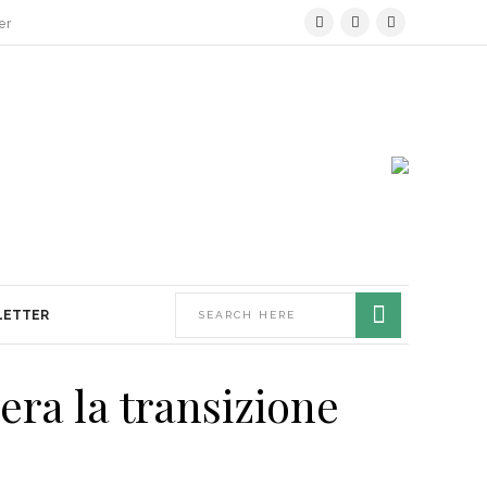
er
LETTER
era la transizione