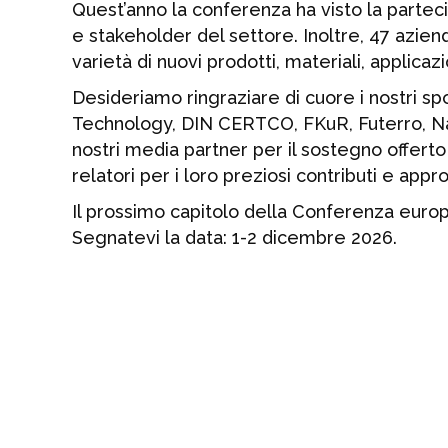
Quest’anno la conferenza ha visto la partecipa
e stakeholder del settore. Inoltre, 47 azien
varietà di nuovi prodotti, materiali, applicaz
Desideriamo ringraziare di cuore i nostri
Technology, DIN CERTCO, FKuR, Futerro, 
nostri media partner per il sostegno offerto 
relatori per i loro preziosi contributi e appr
Il prossimo capitolo della Conferenza europe
Segnatevi la data: 1-2 dicembre 2026.