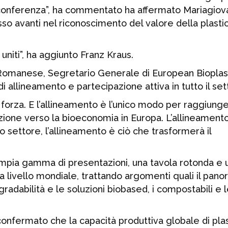
a conferenza”, ha commentato ha affermato Mariagio
sso avanti nel riconoscimento del valore della plasti
niti”, ha aggiunto Franz Kraus.
omanese, Segretario Generale di European Bioplast
i allineamento e partecipazione attiva in tutto il set
 forza. E l’allineamento è l’unico modo per raggiunge
izione verso la bioeconomia in Europa. L’allineament
 settore, l’allineamento è ciò che trasformerà il
ampia gamma di presentazioni, una tavola rotonda e 
 livello mondiale, trattando argomenti quali il pan
degradabilità e le soluzioni biobased, i compostabili e 
confermato che la capacità produttiva globale di pla