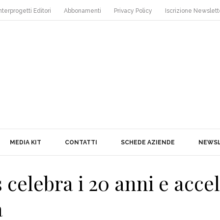
nterprogetti Editori
Abbonamenti
Privacy Policy
Iscrizione Newslett
MEDIA KIT
CONTATTI
SCHEDE AZIENDE
NEWS
celebra i 20 anni e accel
a