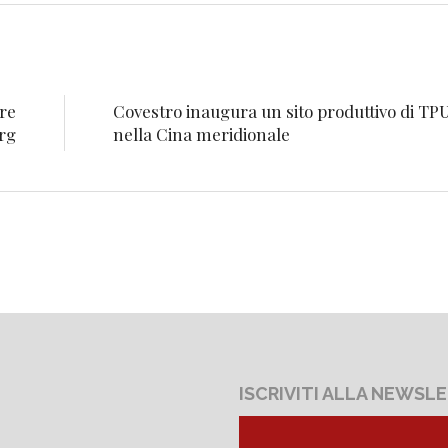
ore
Covestro inaugura un sito produttivo di TP
rg
nella Cina meridionale
ISCRIVITI ALLA NEWSL