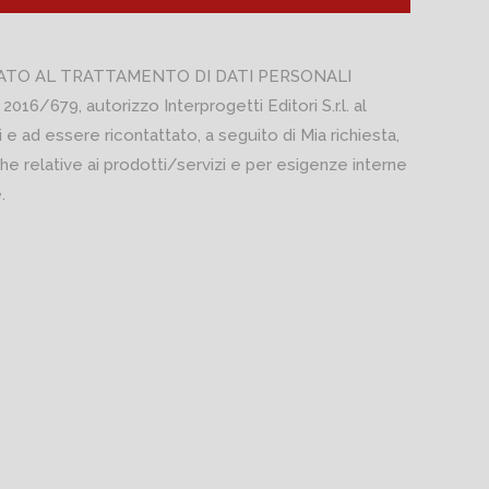
ATO AL TRATTAMENTO DI DATI PERSONALI
 2016/679, autorizzo Interprogetti Editori S.r.l. al
 e ad essere ricontattato, a seguito di Mia richiesta,
he relative ai prodotti/servizi e per esigenze interne
.