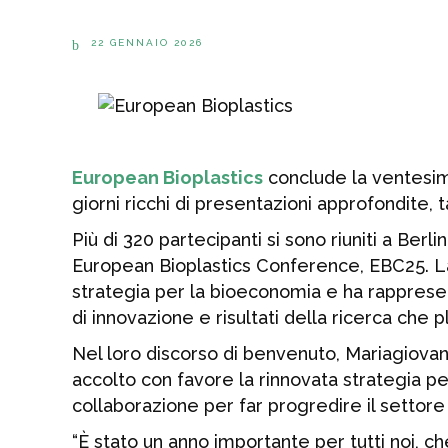
22 GENNAIO 2026
European Bioplastics
conclude la ventesim
giorni ricchi di presentazioni approfondite, 
Più di 320 partecipanti si sono riuniti a Ber
European Bioplastics Conference, EBC25. La 
strategia per la bioeconomia e ha rappresen
di innovazione e risultati della ricerca che p
Nel loro discorso di benvenuto, Mariagiovan
accolto con favore la rinnovata strategia p
collaborazione per far progredire il settor
“È stato un anno importante per tutti noi, ch