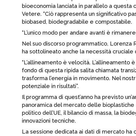
bioeconomia lanciata in parallelo a quest
Vetere. “Ciò rappresenta un significativo pa
biobased, biodegradabile e compostabile.
“L’unico modo per andare avanti è rimanere u
Nel suo discorso programmatico, Lorenza R
ha sottolineato anche la necessità cruciale d
“L’allineamento è velocità. L’allineamento è
fondo di questa ripida salita chiamata trans
trasforma l’energia in movimento. Nel nostro
potenziale in risultati”.
Il programma di quest’anno ha previsto un’
panoramica del mercato delle bioplastiche a
politico dell’UE, il bilancio di massa, la bio
innovazioni tecniche.
La sessione dedicata ai dati di mercato ha 