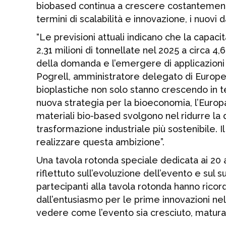
biobased continua a crescere costantement
termini di scalabilità e innovazione, i nuovi 
“Le previsioni attuali indicano che la capac
2,31 milioni di tonnellate nel 2025 a circa 4,
della domanda e l’emergere di applicazioni
Pogrell, amministratore delegato di Europea
bioplastiche non solo stanno crescendo in te
nuova strategia per la bioeconomia, l’Europa
materiali bio-based svolgono nel ridurre la
trasformazione industriale più sostenibile. 
realizzare questa ambizione”.
Una tavola rotonda speciale dedicata ai 20 
riflettuto sull’evoluzione dell’evento e sul 
partecipanti alla tavola rotonda hanno ricor
dall’entusiasmo per le prime innovazioni ne
vedere come l’evento sia cresciuto, maturat