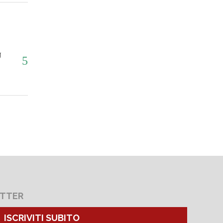
U
ETTER
ISCRIVITI SUBITO