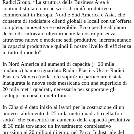
RadiciGroup. “La struttura della Business Area è
contraddistinta da un network di unità produttive e
commerciali in Europa, Nord e Sud America e Asia, che
consente di soddisfare clienti globali e locali con un’offerta
completa, innovativa e sostenibile. Ecco perché abbiamo
deciso di rinforzare ulteriormente la nostra presenza
attraverso nuove e moderne sedi produttive, incrementando
la capacità produttiva e quindi il nostro livello di efficienza
in tutto il mondo”.
In Nord America gli aumenti di capacità (+ 20 mila
ton/anno) hanno riguardato Radici Plastics Usa e Radici
Plastics Mexico (nella foto sopra): in particolare è stata
inaugurata la nuova sede messicana con una superficie di
20 mila metri quadrati, necessaria per supportare gli
sviluppi in corso e quelli futuri.
In Cina si è dato inizio ai lavori per la costruzione di un
nuovo stabilimento di 25 mila metri quadrati (nella foto
sotto) che consentirà un aumento della capacità produttiva
di 30 mila ton/anno: un investimento complessivo
prossimo ai 20 milioni di euro, nel Parco Industriale del