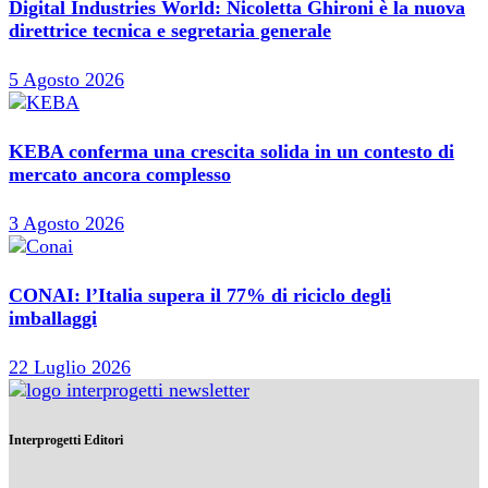
Digital Industries World: Nicoletta Ghironi è la nuova
direttrice tecnica e segretaria generale
5 Agosto 2026
KEBA conferma una crescita solida in un contesto di
mercato ancora complesso
3 Agosto 2026
CONAI: l’Italia supera il 77% di riciclo degli
imballaggi
22 Luglio 2026
Interprogetti Editori