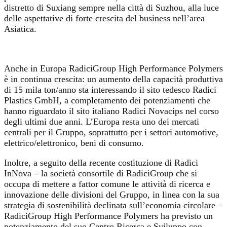
distretto di Suxiang sempre nella città di Suzhou, alla luce
delle aspettative di forte crescita del business nell’area
Asiatica.
Anche in Europa RadiciGroup High Performance Polymers
è in continua crescita: un aumento della capacità produttiva
di 15 mila ton/anno sta interessando il sito tedesco Radici
Plastics GmbH, a completamento dei potenziamenti che
hanno riguardato il sito italiano Radici Novacips nel corso
degli ultimi due anni. L’Europa resta uno dei mercati
centrali per il Gruppo, soprattutto per i settori automotive,
elettrico/elettronico, beni di consumo.
Inoltre, a seguito della recente costituzione di Radici
InNova – la società consortile di RadiciGroup che si
occupa di mettere a fattor comune le attività di ricerca e
innovazione delle divisioni del Gruppo, in linea con la sua
strategia di sostenibilità declinata sull’economia circolare –
RadiciGroup High Performance Polymers ha previsto un
potenziamento del suo Centro Ricerca e Sviluppo con