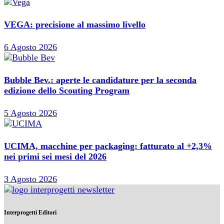
VEGA: precisione al massimo livello
6 Agosto 2026
Bubble Bev.: aperte le candidature per la seconda
edizione dello Scouting Program
5 Agosto 2026
UCIMA, macchine per packaging: fatturato al +2,3%
nei primi sei mesi del 2026
3 Agosto 2026
Interprogetti Editori