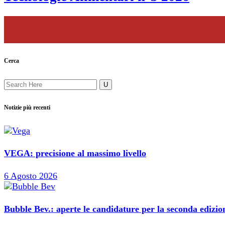
Cerca
Notizie più recenti
VEGA: precisione al massimo livello
6 Agosto 2026
Bubble Bev.: aperte le candidature per la seconda edizi