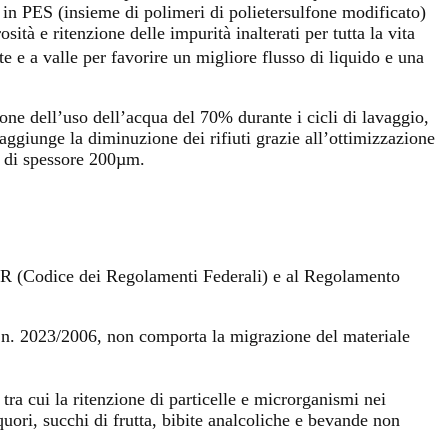
 in PES (insieme di polimeri di polietersulfone modificato)
sità e ritenzione delle impurità inalterati per tutta la vita
nte e a valle per favorire un migliore flusso di liquido e una
e dell’uso dell’acqua del 70% durante i cicli di lavaggio,
aggiunge la diminuzione dei rifiuti grazie all’ottimizzazione
tà di spessore 200µm.
 CFR (Codice dei Regolamenti Federali) e al Regolamento
 n. 2023/2006, non comporta la migrazione del materiale
ra cui la ritenzione di particelle e microrganismi nei
liquori, succhi di frutta, bibite analcoliche e bevande non