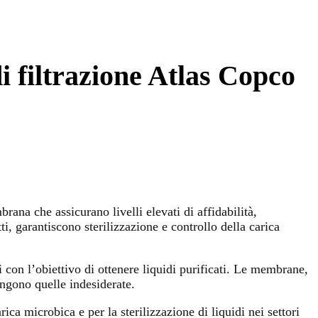
di filtrazione Atlas Copco
rana che assicurano livelli elevati di affidabilità,
i, garantiscono sterilizzazione e controllo della carica
 con l’obiettivo di ottenere liquidi purificati. Le membrane,
engono quelle indesiderate.
ica microbica e per la sterilizzazione di liquidi nei settori