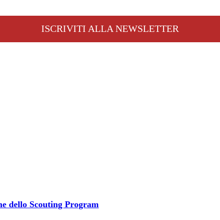
ISCRIVITI ALLA NEWSLETTER
one dello Scouting Program