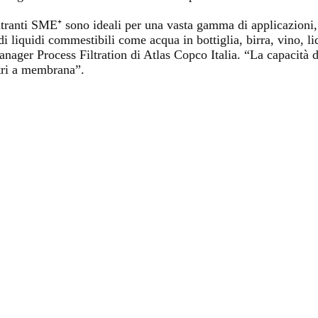
ltranti SME⁺ sono ideali per una vasta gamma di applicazioni, t
ne di liquidi commestibili come acqua in bottiglia, birra, vino, 
ger Process Filtration di Atlas Copco Italia. “La capacità d
ltri a membrana”.