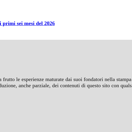
primi sei mesi del 2026
a frutto le esperienze maturate dai suoi fondatori nella stampa 
iproduzione, anche parziale, dei contenuti di questo sito con q