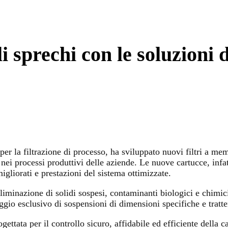
i sprechi con le soluzioni 
er la filtrazione di processo, ha sviluppato nuovi filtri a memb
ei processi produttivi delle aziende. Le nuove cartucce, infatt
igliorati e prestazioni del sistema ottimizzate.
iminazione di solidi sospesi, contaminanti biologici e chimici
aggio esclusivo di sospensioni di dimensioni specifiche e tratt
tata per il controllo sicuro, affidabile ed efficiente della car