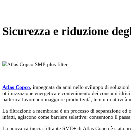
Sicurezza e riduzione degl
Atlas Copco
, impegnata da anni nello sviluppo di soluzioni p
ottimizzazione energetica e contenimento dei consumi idrici n
batterica favorendo maggiore produttività, tempi di attività m
La filtrazione a membrana è un processo di separazione ed el
infatti, agiscono come barriere selettive: consentono il pass
La nuova cartuccia filtrante SME+ di Atlas Copco è stata proget