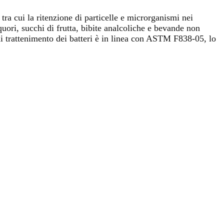
ra cui la ritenzione di particelle e microrganismi nei
liquori, succhi di frutta, bibite analcoliche e bevande non
i trattenimento dei batteri è in linea con ASTM F838-05, lo