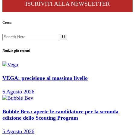
ISCRIVITI ALLA NEWSLETTER
Cerca
Notizie più recenti
VEGA: precisione al massimo livello
6 Agosto 2026
Bubble Bev.: aperte le candidature per la seconda
edizione dello Scouting Program
5 Agosto 2026