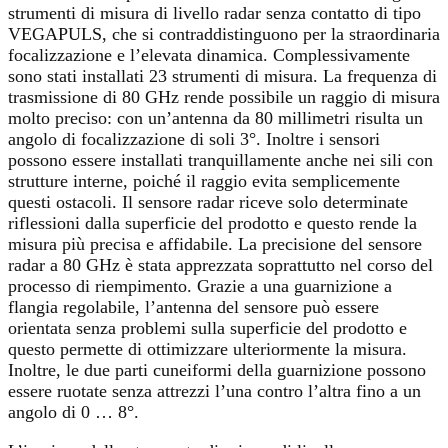
strumenti di misura di livello radar senza contatto di tipo
VEGAPULS, che si contraddistinguono per la straordinaria
focalizzazione e l’elevata dinamica. Complessivamente
sono stati installati 23 strumenti di misura. La frequenza di
trasmissione di 80 GHz rende possibile un raggio di misura
molto preciso: con un’antenna da 80 millimetri risulta un
angolo di focalizzazione di soli 3°. Inoltre i sensori
possono essere installati tranquillamente anche nei sili con
strutture interne, poiché il raggio evita semplicemente
questi ostacoli. Il sensore radar riceve solo determinate
riflessioni dalla superficie del prodotto e questo rende la
misura più precisa e affidabile. La precisione del sensore
radar a 80 GHz è stata apprezzata soprattutto nel corso del
processo di riempimento. Grazie a una guarnizione a
flangia regolabile, l’antenna del sensore può essere
orientata senza problemi sulla superficie del prodotto e
questo permette di ottimizzare ulteriormente la misura.
Inoltre, le due parti cuneiformi della guarnizione possono
essere ruotate senza attrezzi l’una contro l’altra fino a un
angolo di 0 … 8°.