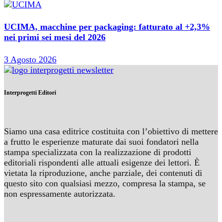
UCIMA, macchine per packaging: fatturato al +2,3%
nei primi sei mesi del 2026
3 Agosto 2026
Interprogetti Editori
Siamo una casa editrice costituita con l’obiettivo di mettere
a frutto le esperienze maturate dai suoi fondatori nella
stampa specializzata con la realizzazione di prodotti
editoriali rispondenti alle attuali esigenze dei lettori. È
vietata la riproduzione, anche parziale, dei contenuti di
questo sito con qualsiasi mezzo, compresa la stampa, se
non espressamente autorizzata.