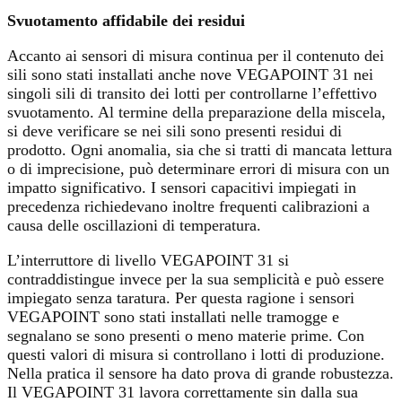
Svuotamento affidabile dei residui
Accanto ai sensori di misura continua per il contenuto dei
sili sono stati installati anche nove VEGAPOINT 31 nei
singoli sili di transito dei lotti per controllarne l’effettivo
svuotamento. Al termine della preparazione della miscela,
si deve verificare se nei sili sono presenti residui di
prodotto. Ogni anomalia, sia che si tratti di mancata lettura
o di imprecisione, può determinare errori di misura con un
impatto significativo. I sensori capacitivi impiegati in
precedenza richiedevano inoltre frequenti calibrazioni a
causa delle oscillazioni di temperatura.
L’interruttore di livello VEGAPOINT 31 si
contraddistingue invece per la sua semplicità e può essere
impiegato senza taratura. Per questa ragione i sensori
VEGAPOINT sono stati installati nelle tramogge e
segnalano se sono presenti o meno materie prime. Con
questi valori di misura si controllano i lotti di produzione.
Nella pratica il sensore ha dato prova di grande robustezza.
Il VEGAPOINT 31 lavora correttamente sin dalla sua