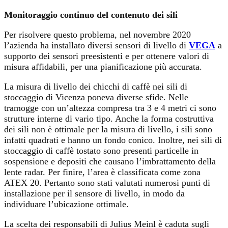
Monitoraggio continuo del contenuto dei sili
Per risolvere questo problema, nel novembre 2020
l’azienda ha installato diversi sensori di livello di
VEGA
a
supporto dei sensori preesistenti e per ottenere valori di
misura affidabili, per una pianificazione più accurata.
La misura di livello dei chicchi di caffè nei sili di
stoccaggio di
Vicenza
poneva diverse sfide. Nelle
tramogge con un’altezza compresa tra 3 e 4 metri ci sono
strutture interne di vario tipo. Anche la forma costruttiva
dei sili non è ottimale per la misura di livello, i sili sono
infatti quadrati e hanno un fondo conico. Inoltre, nei sili di
stoccaggio di caffè tostato sono presenti particelle in
sospensione e depositi che causano l’imbrattamento della
lente radar. Per finire, l’area è classificata come zona
ATEX 20. Pertanto sono stati valutati numerosi punti di
installazione per il sensore di livello, in modo da
individuare l’ubicazione ottimale.
La scelta dei responsabili di Julius Meinl è caduta sugli