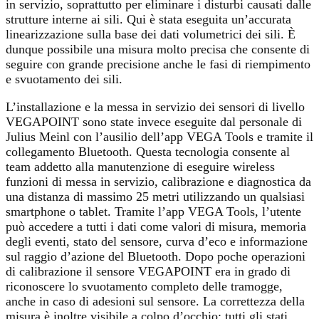
in servizio, soprattutto per eliminare i disturbi causati dalle
strutture interne ai sili. Qui è stata eseguita un’accurata
linearizzazione sulla base dei dati volumetrici dei sili. È
dunque possibile una misura molto precisa che consente di
seguire con grande precisione anche le fasi di riempimento
e svuotamento dei sili.
L’installazione e la messa in servizio dei sensori di livello
VEGAPOINT sono state invece eseguite dal personale di
Julius Meinl con l’ausilio dell’app VEGA Tools e tramite il
collegamento Bluetooth. Questa tecnologia consente al
team addetto alla manutenzione di eseguire wireless
funzioni di messa in servizio, calibrazione e diagnostica da
una distanza di massimo 25 metri utilizzando un qualsiasi
smartphone o tablet. Tramite l’app VEGA Tools, l’utente
può accedere a tutti i dati come valori di misura, memoria
degli eventi, stato del sensore, curva d’eco e informazione
sul raggio d’azione del Bluetooth. Dopo poche operazioni
di calibrazione il sensore VEGAPOINT era in grado di
riconoscere lo svuotamento completo delle tramogge,
anche in caso di adesioni sul sensore. La correttezza della
misura è inoltre visibile a colpo d’occhio: tutti gli stati