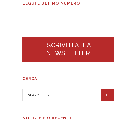
Tecnologie Alimentari n°3
LEGGI L'ULTIMO NUMERO
2026
ISCRIVITI ALLA
NEWSLETTER
CERCA
NOTIZIE PIÙ RECENTI