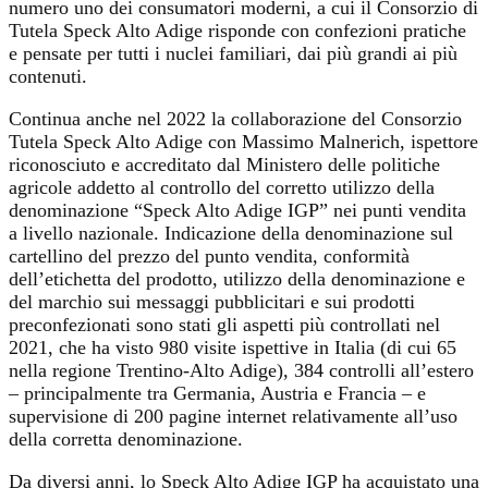
numero uno dei consumatori moderni, a cui il Consorzio di
Tutela Speck Alto Adige risponde con confezioni pratiche
e pensate per tutti i nuclei familiari, dai più grandi ai più
contenuti.
Continua anche nel 2022 la collaborazione del Consorzio
Tutela Speck Alto Adige con Massimo Malnerich, ispettore
riconosciuto e accreditato dal Ministero delle politiche
agricole addetto al controllo del corretto utilizzo della
denominazione “Speck Alto Adige IGP” nei punti vendita
a livello nazionale. Indicazione della denominazione sul
cartellino del prezzo del punto vendita, conformità
dell’etichetta del prodotto, utilizzo della denominazione e
del marchio sui messaggi pubblicitari e sui prodotti
preconfezionati sono stati gli aspetti più controllati nel
2021, che ha visto 980 visite ispettive in Italia (di cui 65
nella regione Trentino-Alto Adige), 384 controlli all’estero
– principalmente tra Germania, Austria e Francia – e
supervisione di 200 pagine internet relativamente all’uso
della corretta denominazione.
Da diversi anni, lo Speck Alto Adige IGP ha acquistato una