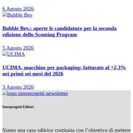
6 Agosto 2026
Bubble Bev.: aperte le candidature per la seconda
edizione dello Scouting Program
5 Agosto 2026
UCIMA, macchine per packaging: fatturato al +2,3%
nei primi sei mesi del 2026
3 Agosto 2026
Interprogetti Editori
Siamo una casa editrice costituita con l’obiettivo di mettere