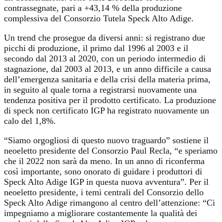
contrassegnate, pari a +43,14 % della produzione
complessiva del Consorzio Tutela Speck Alto Adige.
Un trend che prosegue da diversi anni: si registrano due
picchi di produzione, il primo dal 1996 al 2003 e il
secondo dal 2013 al 2020, con un periodo intermedio di
stagnazione, dal 2003 al 2013, e un anno difficile a causa
dell’emergenza sanitaria e della crisi della materia prima,
in seguito al quale torna a registrarsi nuovamente una
tendenza positiva per il prodotto certificato. La produzione
di speck non certificato IGP ha registrato nuovamente un
calo del 1,8%.
“Siamo orgogliosi di questo nuovo traguardo” sostiene il
neoeletto presidente del Consorzio Paul Recla, “e speriamo
che il 2022 non sarà da meno. In un anno di riconferma
così importante, sono onorato di guidare i produttori di
Speck Alto Adige IGP in questa nuova avventura”. Per il
neoeletto presidente, i temi centrali del Consorzio dello
Speck Alto Adige rimangono al centro dell’attenzione: “Ci
impegniamo a migliorare costantemente la qualità dei