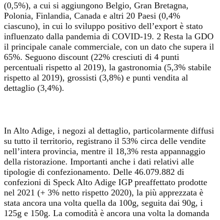
(0,5%), a cui si aggiungono Belgio, Gran Bretagna,
Polonia, Finlandia, Canada e altri 20 Paesi (0,4%
ciascuno), in cui lo sviluppo positivo dell’export è stato
influenzato dalla pandemia di COVID-19. 2 Resta la GDO
il principale canale commerciale, con un dato che supera il
65%. Seguono discount (22% cresciuti di 4 punti
percentuali rispetto al 2019), la gastronomia (5,3% stabile
rispetto al 2019), grossisti (3,8%) e punti vendita al
dettaglio (3,4%).
In Alto Adige, i negozi al dettaglio, particolarmente diffusi
su tutto il territorio, registrano il 53% circa delle vendite
nell’intera provincia, mentre il 18,3% resta appannaggio
della ristorazione. Importanti anche i dati relativi alle
tipologie di confezionamento. Delle 46.079.882 di
confezioni di Speck Alto Adige IGP preaffettato prodotte
nel 2021 (+ 3% netto rispetto 2020), la più apprezzata è
stata ancora una volta quella da 100g, seguita dai 90g, i
125g e 150g. La comodità è ancora una volta la domanda