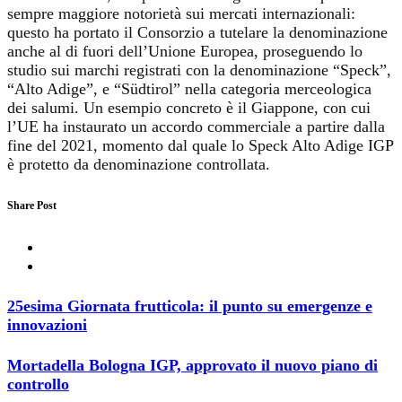
sempre maggiore notorietà sui mercati internazionali:
questo ha portato il Consorzio a tutelare la denominazione
anche al di fuori dell’Unione Europea, proseguendo lo
studio sui marchi registrati con la denominazione “Speck”,
“Alto Adige”, e “Südtirol” nella categoria merceologica
dei salumi. Un esempio concreto è il Giappone, con cui
l’UE ha instaurato un accordo commerciale a partire dalla
fine del 2021, momento dal quale lo Speck Alto Adige IGP
è protetto da denominazione controllata.
Share Post
25esima Giornata frutticola: il punto su emergenze e
innovazioni
Mortadella Bologna IGP, approvato il nuovo piano di
controllo