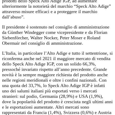
prodotti dello Speck Alto Adige IGP, ad aumentare
ulteriormente la notorietà del marchio “Speck Alto Adige”
attraverso misure efficaci e a proteggere il marchio
dall’abuso”.
Il presidente è sostenuto nel consiglio di amministrazione
da Günther Windegger come vicepresidente e da Florian
Siebenförcher, Walter Nocker, Peter Moser e Roland
Obermair nel consiglio di amministrazione.
L’Italia, in particolare l’Alto Adige e tutto il settentrione, si
riconferma anche nel 2021 il maggiore mercato di vendita
dello Speck Alto Adige IGP, con un solido 66,3%,
pressoché invariato rispetto all’anno precedente. Grande
novità è la sempre maggiore richiesta del prodotto anche
nelle regioni meridionali e oltre i confini nazionali. Con
una quota del 33,7%, lo Speck Alto Adige IGP è infatti
uno dei salumi italiani più esportati verso i mercati
stranieri: sul podio, Germania (28,9%) e USA (1,9%),
dove la popolarità del prodotto è cresciuta negli ultimi anni
e le esportazioni aumentate. Altri mercati sono
rappresentati da Francia (1,4%), Svizzera (0,6%) e Austria