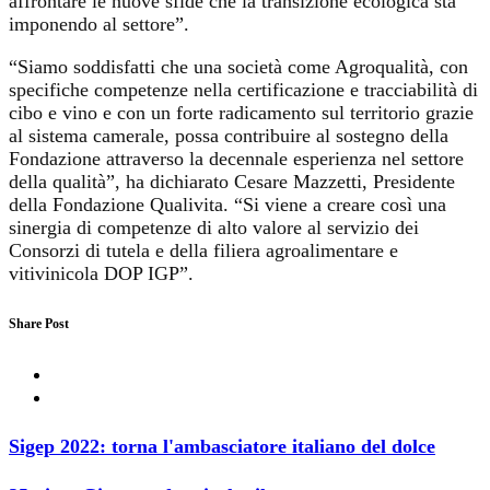
affrontare le nuove sfide che la transizione ecologica sta
imponendo al settore”.
“Siamo soddisfatti che una società come Agroqualità, con
specifiche competenze nella certificazione e tracciabilità di
cibo e vino e con un forte radicamento sul territorio grazie
al sistema camerale, possa contribuire al sostegno della
Fondazione attraverso la decennale esperienza nel settore
della qualità”, ha dichiarato Cesare Mazzetti, Presidente
della Fondazione Qualivita. “Si viene a creare così una
sinergia di competenze di alto valore al servizio dei
Consorzi di tutela e della filiera agroalimentare e
vitivinicola DOP IGP”.
Share Post
Sigep 2022: torna l'ambasciatore italiano del dolce