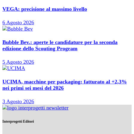
VEGA: precisione al massimo livello
6 Agosto 2026
Bubble Bev.: aperte le candidature per la seconda
edizione dello Scouting Program
5 Agosto 2026
UCIMA, macchine per packaging: fatturato al +2,3%
nei primi sei mesi del 2026
3 Agosto 2026
Interprogetti Editori