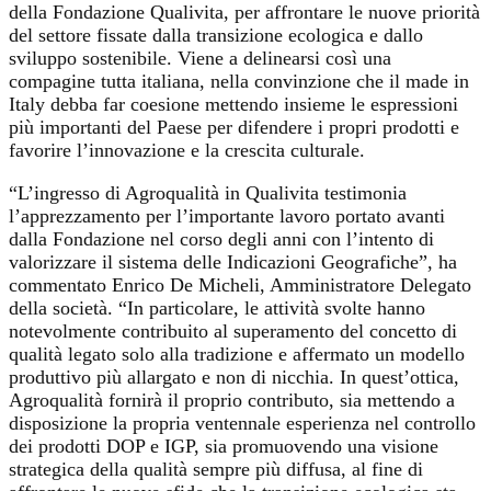
della Fondazione Qualivita, per affrontare le nuove priorità
del settore fissate dalla transizione ecologica e dallo
sviluppo sostenibile. Viene a delinearsi così una
compagine tutta italiana, nella convinzione che il made in
Italy debba far coesione mettendo insieme le espressioni
più importanti del Paese per difendere i propri prodotti e
favorire l’innovazione e la crescita culturale.
“L’ingresso di Agroqualità in Qualivita testimonia
l’apprezzamento per l’importante lavoro portato avanti
dalla Fondazione nel corso degli anni con l’intento di
valorizzare il sistema delle Indicazioni Geografiche”, ha
commentato Enrico De Micheli, Amministratore Delegato
della società. “In particolare, le attività svolte hanno
notevolmente contribuito al superamento del concetto di
qualità legato solo alla tradizione e affermato un modello
produttivo più allargato e non di nicchia. In quest’ottica,
Agroqualità fornirà il proprio contributo, sia mettendo a
disposizione la propria ventennale esperienza nel controllo
dei prodotti DOP e IGP, sia promuovendo una visione
strategica della qualità sempre più diffusa, al fine di