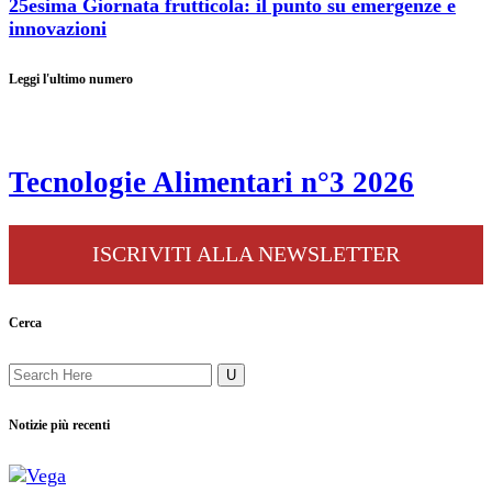
25esima Giornata frutticola: il punto su emergenze e
innovazioni
Leggi l'ultimo numero
Tecnologie Alimentari n°3 2026
ISCRIVITI ALLA NEWSLETTER
Cerca
Notizie più recenti