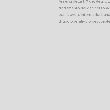
Ai sensi dell’art. 7 del Reg. UE
trattamento dei dati personali
per ricevere informazioni, anc
di tipo operativo o gestionale