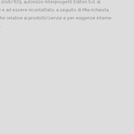
 2016/679, autorizzo Interprogetti Editori S.r.l. al
 e ad essere ricontattato, a seguito di Mia richiesta,
he relative ai prodotti/servizi e per esigenze interne
.