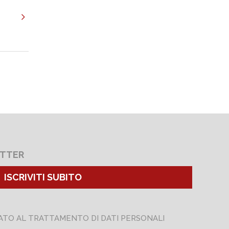
ETTER
ISCRIVITI SUBITO
ATO AL TRATTAMENTO DI DATI PERSONALI