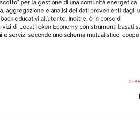
ruscotto” per la gestione di una comunità energetica
a, aggregazione e analisi dei dati provenienti dagli u
dback educativi all’utente. Inoltre, è in corso di
rvizi di Local Token Economy con strumenti basati s
ni e servizi secondo uno schema mutualistico, coope
SHA