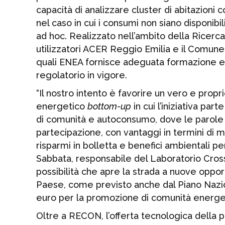
capacità di analizzare cluster di abitazioni c
nel caso in cui i consumi non siano disponibil
ad hoc. Realizzato nell’ambito della Ricerc
utilizzatori ACER Reggio Emilia e il Comune 
quali ENEA fornisce adeguata formazione e a
regolatorio in vigore.
“Il nostro intento è favorire un vero e pro
energetico
bottom-up
in cui l’iniziativa part
di comunità e autoconsumo, dove le parole
partecipazione, con vantaggi in termini di ma
risparmi in bolletta e benefici ambientali pe
Sabbata, responsabile del Laboratorio Cross 
possibilità che apre la strada a nuove oppor
Paese, come previsto anche dal Piano Nazion
euro per la promozione di comunità energe
Oltre a RECON, l’offerta tecnologica della