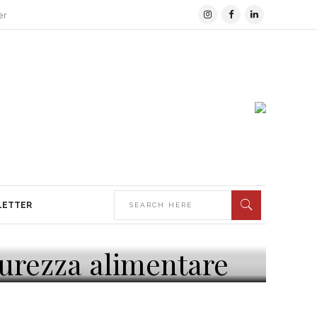
er
LETTER
curezza alimentare
Tecnologie