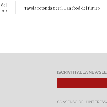
 del
Tavola rotonda per il Can food del futuro
oro
ISCRIVITI ALLA NEWSL
CONSENSO DELL'INTERESS