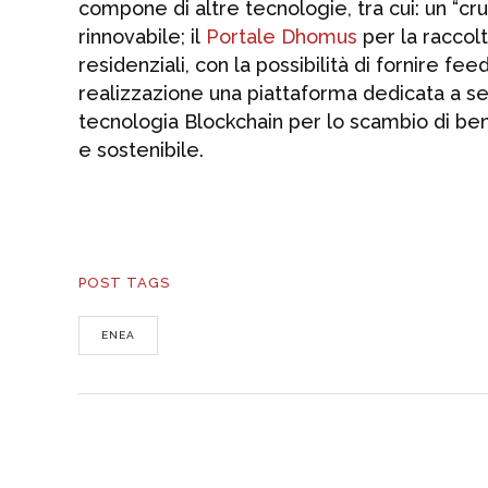
compone di altre tecnologie, tra cui: un “c
rinnovabile; il
Portale Dhomus
per la raccolt
residenziali, con la possibilità di fornire fee
realizzazione una piattaforma dedicata a se
tecnologia Blockchain per lo scambio di be
e sostenibile.
POST TAGS
ENEA