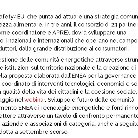
fety4EU, che punta ad attuare una strategia comun
za alimentare. In tre anni, il consorzio di 23 partne
NR, come coordinatore e APRE), dovrà sviluppare una
ttori nazionali e internazionali che operano nel campo
oduttori, dalla grande distribuzione ai consumatori.
 gestione delle comunità energetiche attraverso stru
e istituzioni sul territorio nazionale e la creazione di
della proposta elaborata dall’ENEA per la governance
oordinato di interventi tecnologici, economici e soc
 qualità della vita dei cittadini e la coesione sociale.
aggio nel
webinar
, Sviluppo e futuro delle comunità
timento ENEA di Tecnologie energetiche e fonti rinno
settore attraverso un tavolo di confronto permanente
à, aziende e associazioni di categoria, anche a seguit
dotta a settembre scorso.