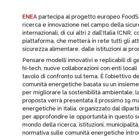
ENEA
partecipa al progetto europeo FoodSa
ricerca e innovazione nel campo della sicurez
internazionali, di cui altri 2 dall’Italia (C
piattaforma, che metterà in rete tutti gli a
sicurezza alimentare, dalle istituzioni ai pr
Pensare modelli innovativi e replicabili di
hi-tech, nuove collaborazioni con enti locali 
tavolo di confronto sul tema. È l’obiettivo 
comunità energetiche basata su un insieme c
per migliorare la sostenibilità ambientale, la
proposta verrà presentata il prossimo 19 m
energetiche in Italia, organizzato dal dipar
per approfondire le opportunità in questo 
mondo della ricerca, istituzioni, municipalit
normativa sulle comunità energetiche intro