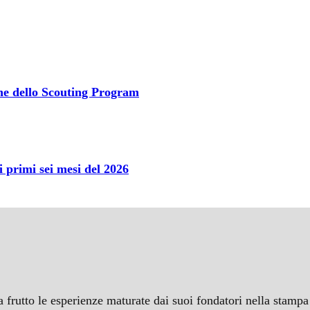
one dello Scouting Program
primi sei mesi del 2026
a frutto le esperienze maturate dai suoi fondatori nella stampa 