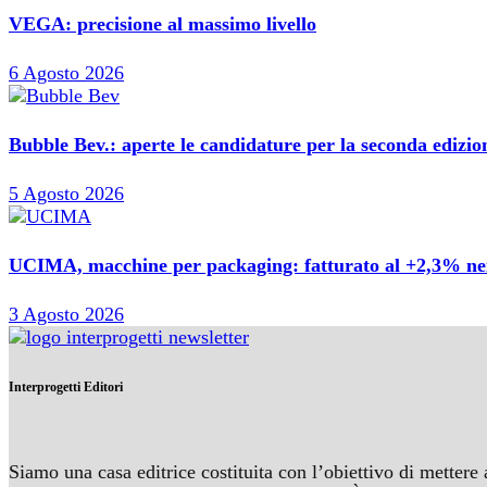
VEGA: precisione al massimo livello
6 Agosto 2026
Bubble Bev.: aperte le candidature per la seconda edizi
5 Agosto 2026
UCIMA, macchine per packaging: fatturato al +2,3% nei 
3 Agosto 2026
Interprogetti Editori
Siamo una casa editrice costituita con l’obiettivo di mettere 