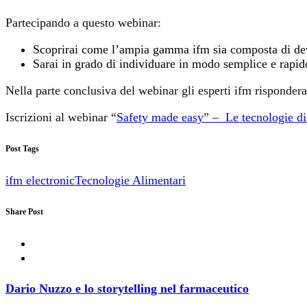
Partecipando a questo webinar:
Scoprirai come l’ampia gamma ifm sia composta di device
Sarai in grado di individuare in modo semplice e rapido 
Nella parte conclusiva del webinar gli esperti ifm risponder
Iscrizioni al webinar “
Safety made easy” – Le tecnologie di 
Post Tags
ifm electronic
Tecnologie Alimentari
Share Post
Dario Nuzzo e lo storytelling nel farmaceutico