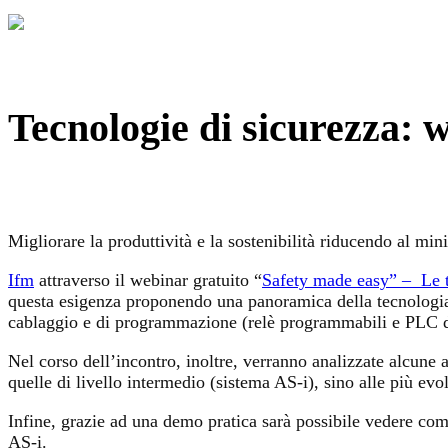
Tecnologie di sicurezza: w
Migliorare la produttività e la sostenibilità riducendo al mi
Ifm
attraverso il webinar gratuito “
Safety made easy” – Le te
questa esigenza proponendo una panoramica della tecnologia 
cablaggio e di programmazione (relè programmabili e PLC d
Nel corso dell’incontro, inoltre, verranno analizzate alcune 
quelle di livello intermedio (sistema AS-i), sino alle più evo
Infine, grazie ad una demo pratica sarà possibile vedere com
AS-i.