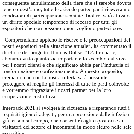
conseguente annullamento della fiera che si sarebbe dovuta
tenere quest’anno, tutte le aziende partecipanti riceveranno
condizioni di partecipazione scontate. Inoltre, sarà attivato
un diritto speciale temporaneo di recesso per tutti gli
espositori che non possono o non vogliono partecipare.
“Comprendiamo appieno le riserve e le preoccupazioni dei
nostri espositori nella situazione attuale”, ha commentato il
direttore del progetto Thomas Dohse. “D’altra parte,
abbiamo visto quanto sia importante lo scambio dal vivo
per i nostri clienti e che significato abbia per l’industria di
trasformazione e confezionamento. A questo proposito,
crediamo che con la nostra offerta sarà possibile
proteggere al meglio gli interessi di tutte le parti coinvolte
e vorremmo ringraziare i nostri partner per la loro
cooperazione costruttiva”.
Interpack 2021 si svolgerà in sicurezza e rispettando tutti i
requisiti igienici adegati, per una protezione dalle infezioni
già testata sul campo, che consentirà agli espositori e ai
visitatori del settore di incontrarsi in modo sicuro nelle sale
espositive.