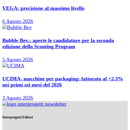
VEGA: precisione al massimo livello
6 Agosto 2026
Bubble Bev.: aperte le candidature per la seconda
edizione dello Scouting Program
5 Agosto 2026
UCIMA, macchine per packaging: fatturato al +2,3%
nei primi sei mesi del 2026
3 Agosto 2026
Interprogetti Editori