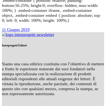
.embed-container { position: relative; padding-
bottom:56.25%; height:0; overflow: hidden; max-width:
100%; } .embed-container iframe, .embed-container
object, .embed-container embed { position: absolute; top:
0; left: 0; width: 100%; height: 100%;}
11 Giugno 2019
Interprogetti Editori
Siamo una casa editrice costituita con l’obiettivo di mettere
a frutto le esperienze maturate dai suoi fondatori nella
stampa specializzata con la realizzazione di prodotti
editoriali rispondenti alle attuali esigenze dei lettori. È
vietata la riproduzione, anche parziale, dei contenuti di
questo sito con qualsiasi mezzo, compresa la stampa, se
non espressamente autorizzata.