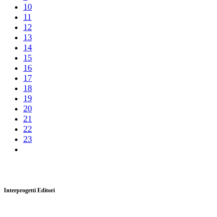
10
11
12
13
14
15
16
17
18
19
20
21
22
23
Interprogetti Editori