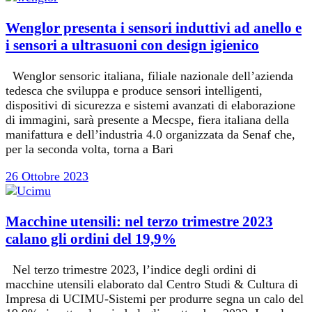
Wenglor presenta i sensori induttivi ad anello e
i sensori a ultrasuoni con design igienico
Wenglor sensoric italiana, filiale nazionale dell’azienda
tedesca che sviluppa e produce sensori intelligenti,
dispositivi di sicurezza e sistemi avanzati di elaborazione
di immagini, sarà presente a Mecspe, fiera italiana della
manifattura e dell’industria 4.0 organizzata da Senaf che,
per la seconda volta, torna a Bari
26 Ottobre 2023
Macchine utensili: nel terzo trimestre 2023
calano gli ordini del 19,9%
Nel terzo trimestre 2023, l’indice degli ordini di
macchine utensili elaborato dal Centro Studi & Cultura di
Impresa di UCIMU-Sistemi per produrre segna un calo del