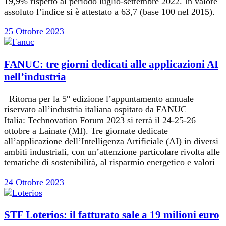
19,9% rispetto al periodo luglio-settembre 2022. In valore
assoluto l’indice si è attestato a 63,7 (base 100 nel 2015).
25 Ottobre 2023
FANUC: tre giorni dedicati alle applicazioni AI
nell’industria
Ritorna per la 5° edizione l’appuntamento annuale
riservato all’industria italiana ospitato da FANUC
Italia: Technovation Forum 2023 si terrà il 24-25-26
ottobre a Lainate (MI). Tre giornate dedicate
all’applicazione dell’Intelligenza Artificiale (AI) in diversi
ambiti industriali, con un’attenzione particolare rivolta alle
tematiche di sostenibilità, al risparmio energetico e valori
24 Ottobre 2023
STF Loterios: il fatturato sale a 19 milioni euro