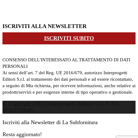
ISCRIVITI ALLA NEWSLETTER
ISCRIVITI SUBITO
CONSENSO DELL'INTERESSATO AL TRATTAMENTO DI DATI
PERSONALI
Ai sensi dell’art. 7 del Reg. UE 2016/679, autorizzo Interprogetti
Editori S.r.l. al trattamento dei dati personali e ad essere ricontattato,
a seguito di Mia richiesta, per ricevere informazioni, anche relative ai
prodotti/servizi e per esigenze interne di tipo operativo o gestionale.
© Copyright (2021) Interprogetti Editori Srl | P.IVA:
02352720185
Iscriviti alla Newsletter di La Subfornitura
Resta aggiornato!