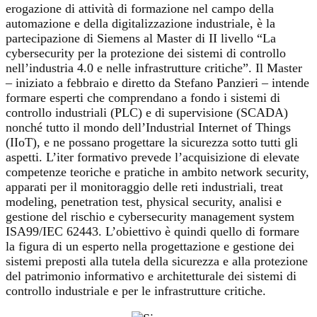
erogazione di attività di formazione nel campo della
automazione e della digitalizzazione industriale, è la
partecipazione di Siemens al Master di II livello “La
cybersecurity per la protezione dei sistemi di controllo
nell’industria 4.0 e nelle infrastrutture critiche”. Il Master
– iniziato a febbraio e diretto da Stefano Panzieri – intende
formare esperti che comprendano a fondo i sistemi di
controllo industriali (PLC) e di supervisione (SCADA)
nonché tutto il mondo dell’Industrial Internet of Things
(IIoT), e ne possano progettare la sicurezza sotto tutti gli
aspetti. L’iter formativo prevede l’acquisizione di elevate
competenze teoriche e pratiche in ambito network security,
apparati per il monitoraggio delle reti industriali, treat
modeling, penetration test, physical security, analisi e
gestione del rischio e cybersecurity management system
ISA99/IEC 62443. L’obiettivo è quindi quello di formare
la figura di un esperto nella progettazione e gestione dei
sistemi preposti alla tutela della sicurezza e alla protezione
del patrimonio informativo e architetturale dei sistemi di
controllo industriale e per le infrastrutture critiche.