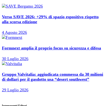
Verso SAVE 2026: +29% di spazio espositivo rispetto
alla scorsa edizione
4 Agosto 2026
Formnext amplia il proprio focus su sicurezza e difesa
30 Luglio 2026
Gruppo Valvitalia: aggiudicata commessa da 30 milioni
di dollari per il gasdotto usa “desert southwest”
29 Luglio 2026
Interprogetti Editori