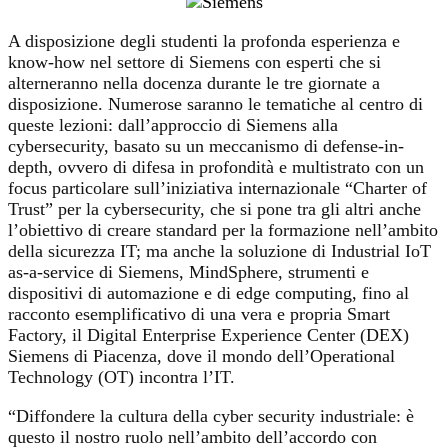
A disposizione degli studenti la profonda esperienza e
know-how nel settore di Siemens con esperti che si
alterneranno nella docenza durante le tre giornate a
disposizione. Numerose saranno le tematiche al centro di
queste lezioni: dall’approccio di Siemens alla
cybersecurity, basato su un meccanismo di defense-in-
depth, ovvero di difesa in profondità e multistrato con un
focus particolare sull’iniziativa internazionale “Charter of
Trust” per la cybersecurity, che si pone tra gli altri anche
l’obiettivo di creare standard per la formazione nell’ambito
della sicurezza IT; ma anche la soluzione di Industrial IoT
as-a-service di Siemens, MindSphere, strumenti e
dispositivi di automazione e di edge computing, fino al
racconto esemplificativo di una vera e propria Smart
Factory, il Digital Enterprise Experience Center (DEX)
Siemens di Piacenza, dove il mondo dell’Operational
Technology (OT) incontra l’IT.
“Diffondere la cultura della cyber security industriale: è
questo il nostro ruolo nell’ambito dell’accordo con