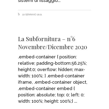
sistemi di fissaggio
22 GENNAIO 2021
La Subfornitura – n°6
Novembre/Dicembre 2020
.embed-container { position:
relative; padding-bottom:56.25%;
height:0; overflow: hidden; max-
width: 100%; } .embed-container
iframe, .embed-container object,
.embed-container embed {
position: absolute; top: 0; left: 0;
width: 100%; height: 100%;}