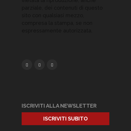
vietata la riproduzione, anche
parziale, dei contenuti di questo
sito con qualsiasi mezzo,
compresa la stampa, se non
espressamente autorizzata.
ISCRIVITI ALLA NEWSLETTER
ISCRIVITI SUBITO