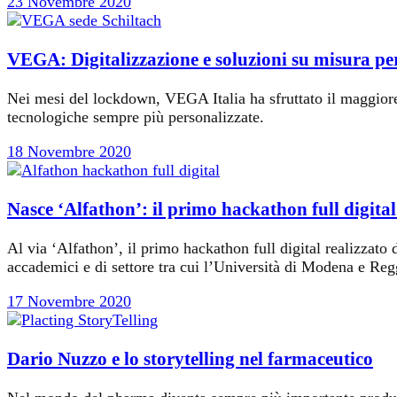
23 Novembre 2020
VEGA: Digitalizzazione e soluzioni su misura per
Nei mesi del lockdown, VEGA Italia ha sfruttato il maggiore 
tecnologiche sempre più personalizzate.
18 Novembre 2020
Nasce ‘Alfathon’: il primo hackathon full digita
Al via ‘Alfathon’, il primo hackathon full digital realizzato
accademici e di settore tra cui l’Università di Modena e Regg
17 Novembre 2020
Dario Nuzzo e lo storytelling nel farmaceutico