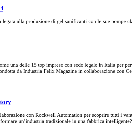
ri
 legata alla produzione di gel sanificanti con le sue pompe c
e una delle 15 top imprese con sede legale in Italia per perf
si condotta da Industria Felix Magazine in collaborazione con C
ctory
laborazione con Rockwell Automation per scoprire tutti i vanta
formare un’industria tradizionale in una fabbrica intelligent