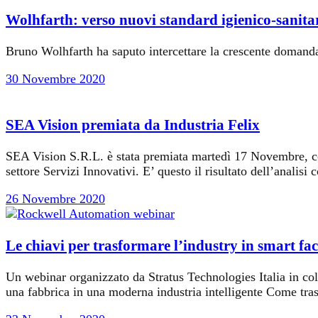
Wolhfarth: verso nuovi standard igienico-sanita
Bruno Wolhfarth ha saputo intercettare la crescente domanda
30 Novembre 2020
SEA Vision premiata da Industria Felix
SEA Vision S.R.L. è stata premiata martedì 17 Novembre, com
settore Servizi Innovativi. E’ questo il risultato dell’anali
26 Novembre 2020
Le chiavi per trasformare l’industry in smart fa
Un webinar organizzato da Stratus Technologies Italia in col
una fabbrica in una moderna industria intelligente Come tras