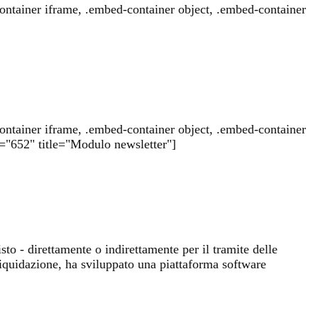
ontainer iframe, .embed-container object, .embed-container
ontainer iframe, .embed-container object, .embed-container
id="652" title="Modulo newsletter"]
sto - direttamente o indirettamente per il tramite delle
liquidazione, ha sviluppato una piattaforma software