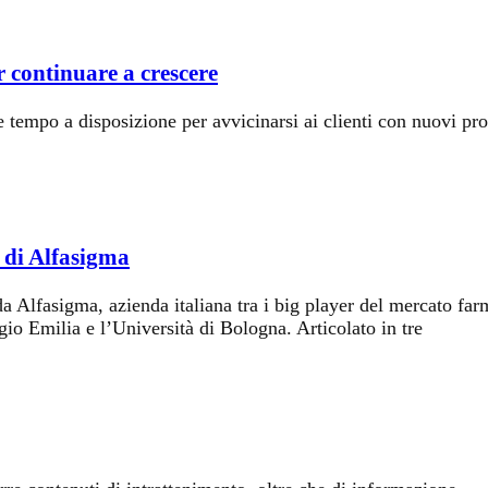
 continuare a crescere
tempo a disposizione per avvicinarsi ai clienti con nuovi pro
l di Alfasigma
 da Alfasigma, azienda italiana tra i big player del mercato far
io Emilia e l’Università di Bologna. Articolato in tre