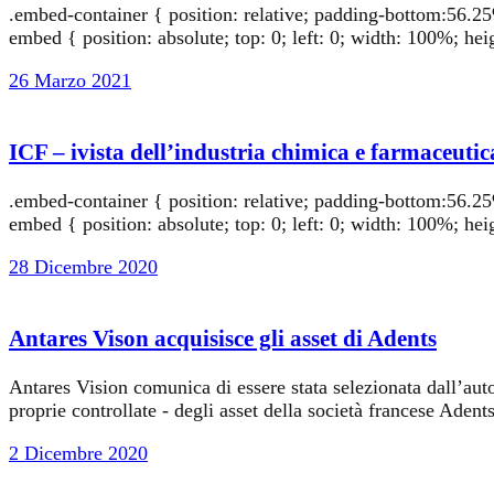
.embed-container { position: relative; padding-bottom:56.2
embed { position: absolute; top: 0; left: 0; width: 100%; h
26 Marzo 2021
ICF – ivista dell’industria chimica e farmaceu
.embed-container { position: relative; padding-bottom:56.2
embed { position: absolute; top: 0; left: 0; width: 100%; he
28 Dicembre 2020
Antares Vison acquisisce gli asset di Adents
Antares Vision comunica di essere stata selezionata dall’autor
proprie controllate - degli asset della società francese Ade
2 Dicembre 2020