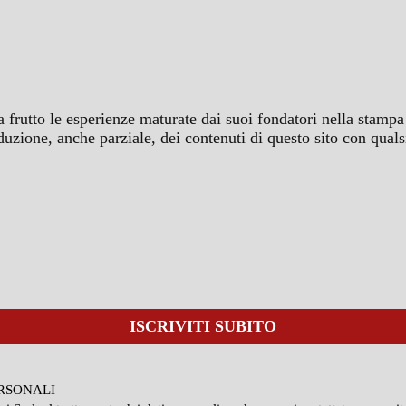
a frutto le esperienze maturate dai suoi fondatori nella stampa 
iproduzione, anche parziale, dei contenuti di questo sito con q
ISCRIVITI SUBITO
ERSONALI