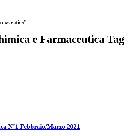
armaceutica"
Chimica e Farmaceutica Tag
utica N°1 Febbraio/Marzo 2021