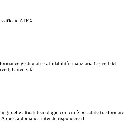
lassificate ATEX.
ormance gestionali e affidabilità finanziaria Cerved del
erved, Università
ggi delle attuali tecnologie con cui è possibile trasformare
e? A questa domanda intende rispondere il