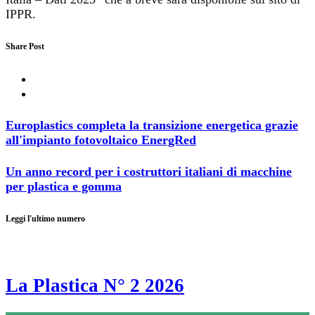
IPPR.
Share Post
Europlastics completa la transizione energetica grazie
all'impianto fotovoltaico EnergRed
Un anno record per i costruttori italiani di macchine
per plastica e gomma
Leggi l'ultimo numero
La Plastica N° 2 2026