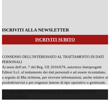
ISCRIVITI ALLA NEWSLETTER
ISCRIVITI SUBITO
CONSENSO DELL'INTERESSATO AL TRATTAMENTO DI DATI
PERSONALI
Ai sensi dell’art. 7 del Reg. UE 2016/679, autorizzo Interprogetti
Editori S.r.l. al trattamento dei dati personali e ad essere ricontattato,
a seguito di Mia richiesta, per ricevere informazioni, anche relative ai
prodotti/servizi e per esigenze interne di tipo operativo o gestionale.
© Copyright (2023) Interprogetti Editori Srl | P.IVA:
02352720185