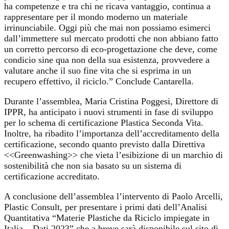
ha competenze e tra chi ne ricava vantaggio, continua a
rappresentare per il mondo moderno un materiale
irrinunciabile. Oggi più che mai non possiamo esimerci
dall’immettere sul mercato prodotti che non abbiano fatto
un corretto percorso di eco-progettazione che deve, come
condicio sine qua non della sua esistenza, provvedere a
valutare anche il suo fine vita che si esprima in un
recupero effettivo, il riciclo.” Conclude Cantarella.
Durante l’assemblea, Maria Cristina Poggesi, Direttore di
IPPR, ha anticipato i nuovi strumenti in fase di sviluppo
per lo schema di certificazione Plastica Seconda Vita.
Inoltre, ha ribadito l’importanza dell’accreditamento della
certificazione, secondo quanto previsto dalla Direttiva
<<Greenwashing>> che vieta l’esibizione di un marchio di
sostenibilità che non sia basato su un sistema di
certificazione accreditato.
A conclusione dell’assemblea l’intervento di Paolo Arcelli,
Plastic Consult, per presentare i primi dati dell’Analisi
Quantitativa “Materie Plastiche da Riciclo impiegate in
Italia – Dati 2023” che a breve sarà disponibile sul sito di