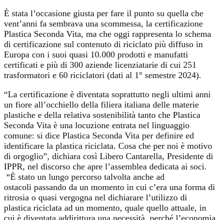
È stata l’occasione giusta per fare il punto su quella che
vent’anni fa sembrava una scommessa, la certificazione
Plastica Seconda Vita, ma che oggi rappresenta lo schema
di certificazione sul contenuto di riciclato più diffuso in
Europa con i suoi quasi 10.000 prodotti e manufatti
certificati e più di 300 aziende licenziatarie di cui 251
trasformatori e 60 riciclatori (dati al 1° semestre 2024).
“La certificazione è diventata soprattutto negli ultimi anni
un fiore all’occhiello della filiera italiana delle materie
plastiche e della relativa sostenibilità tanto che Plastica
Seconda Vita è una locuzione entrata nel linguaggio
comune: si dice Plastica Seconda Vita per definire ed
identificare la plastica riciclata. Cosa che per noi è motivo
di orgoglio”, dichiara così Libero Cantarella, Presidente di
IPPR, nel discorso che apre l’assemblea dedicata ai soci.
“È stato un lungo percorso talvolta anche ad
ostacoli passando da un momento in cui c’era una forma di
ritrosia o quasi vergogna nel dichiarare l’utilizzo di
plastica riciclata ad un momento, quale quello attuale, in
cui è diventata addirittura una necessità, perché l’economia