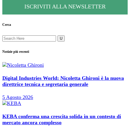
ISCRIVITI ALLA NEWSLETTER
Cerca
Notizie più recenti
Digital Industries World: Nicoletta Ghironi è la nuova
direttrice tecnica e segretaria generale
5 Agosto 2026
KEBA conferma una crescita solida in un contesto di
mercato ancora complesso