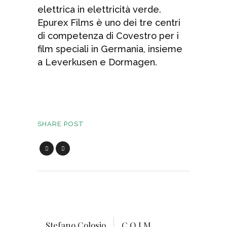
elettrica in elettricità verde.
Epurex Films è uno dei tre centri
di competenza di Covestro per i
film speciali in Germania, insieme
a Leverkusen e Dormagen.
SHARE POST
Stefano Colosio
C.O.I.M.