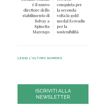
è il nuovo
conquista per
direttore dello
la seconda
stabilimento di
volta la gold
Solvay a
medal Ecovadis
Spinetta
per la
Marengo
sostenibilità
LEGGI L'ULTIMO NUMERO
La Plastica N° 2 2026
ISCRIVITI ALLA
NEWSLETTER