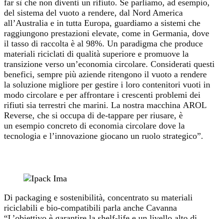
far sì che non diventi un rifiuto. Se parliamo, ad esempio,
del sistema del vuoto a rendere, dal Nord America
all’Australia e in tutta Europa, guardiamo a sistemi che
raggiungono prestazioni elevate, come in Germania, dove
il tasso di raccolta è al 98%. Un paradigma che produce
materiali riciclati di qualità superiore e promuove la
transizione verso un’economia circolare. Considerati questi
benefici, sempre più aziende ritengono il vuoto a rendere
la soluzione migliore per gestire i loro contenitori vuoti in
modo circolare e per affrontare i crescenti problemi dei
rifiuti sia terrestri che marini. La nostra macchina AROL
Reverse, che si occupa di de-tappare per riusare, è
un esempio concreto di economia circolare dove la
tecnologia e l’innovazione giocano un ruolo strategico”.
Di packaging e sostenibilità, concentrato su materiali
riciclabili e bio-compatibili parla anche Cavanna
“L’obiettivo è garantire la shelf-life e un livello alto di