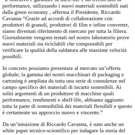
performance, utilizzando i nuovi materiali sostenibili nati
dalla green economy , afferma il Presidente, Riccardo
Cavanna “Grazie ad accordi di collaborazione con
produttori di granuli, produttori di film e infine converter,
siamo diventati riferimento di mercato per tutta la filiera.
Giornalmente vengono testati nel nostro laboratorio prove
nuovi materiali sia riciclabili che compostabili per
verificare la qualità della saldatura alle massime velocità
possibili.
In concreto possiamo presentare al mercato un’offerta
globale; la gamma dei nostri macchinari di packaging e
cartoning è ampliata da tutta una serie di consulenze nel
campo specifico dei materiali di incarto sostenibili. Ai
soliti argomenti di un produttore di macchine quali
performance, rendimenti e shelf-life, abbiamo aggiunto
tutta la parte di sostenibilità dei materiali flessibili e questo
è certamente un approccio nuovo e vincente.”
Da un’intuizione di Riccardo Cavanna, è nato anche un
white paper tecnico-scientifico per indagare la storia del