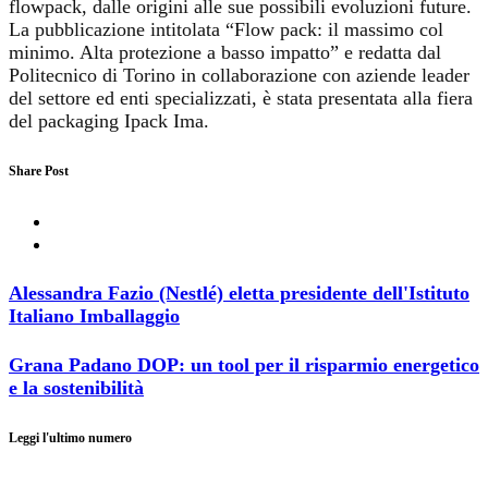
flowpack, dalle origini alle sue possibili evoluzioni future.
La pubblicazione intitolata “Flow pack: il massimo col
minimo. Alta protezione a basso impatto” e redatta dal
Politecnico di Torino in collaborazione con aziende leader
del settore ed enti specializzati, è stata presentata alla fiera
del packaging Ipack Ima.
Share Post
Alessandra Fazio (Nestlé) eletta presidente dell'Istituto
Italiano Imballaggio
Grana Padano DOP: un tool per il risparmio energetico
e la sostenibilità
Leggi l'ultimo numero