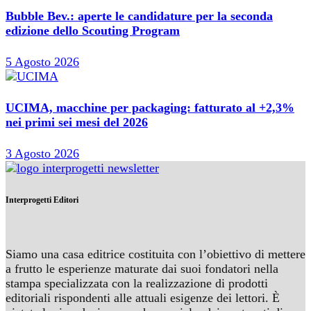
Bubble Bev.: aperte le candidature per la seconda
edizione dello Scouting Program
5 Agosto 2026
UCIMA, macchine per packaging: fatturato al +2,3%
nei primi sei mesi del 2026
3 Agosto 2026
Interprogetti Editori
Siamo una casa editrice costituita con l’obiettivo di mettere
a frutto le esperienze maturate dai suoi fondatori nella
stampa specializzata con la realizzazione di prodotti
editoriali rispondenti alle attuali esigenze dei lettori. È