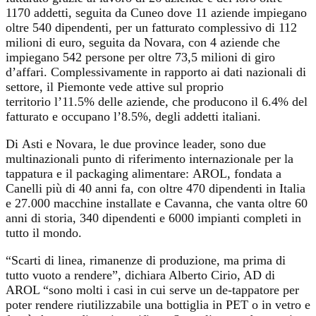
1170 addetti, seguita da Cuneo dove 11 aziende impiegano
oltre 540 dipendenti, per un fatturato complessivo di 112
milioni di euro, seguita da Novara, con 4 aziende che
impiegano 542 persone per oltre 73,5 milioni di giro
d’affari. Complessivamente in rapporto ai dati nazionali di
settore, il Piemonte vede attive sul proprio
territorio l’11.5% delle aziende, che producono il 6.4% del
fatturato e occupano l’8.5%, degli addetti italiani.
Di Asti e Novara, le due province leader, sono due
multinazionali punto di riferimento internazionale per la
tappatura e il packaging alimentare: AROL, fondata a
Canelli più di 40 anni fa, con oltre 470 dipendenti in Italia
e 27.000 macchine installate e Cavanna, che vanta oltre 60
anni di storia, 340 dipendenti e 6000 impianti completi in
tutto il mondo.
“Scarti di linea, rimanenze di produzione, ma prima di
tutto vuoto a rendere”, dichiara Alberto Cirio, AD di
AROL “sono molti i casi in cui serve un de-tappatore per
poter rendere riutilizzabile una bottiglia in PET o in vetro e