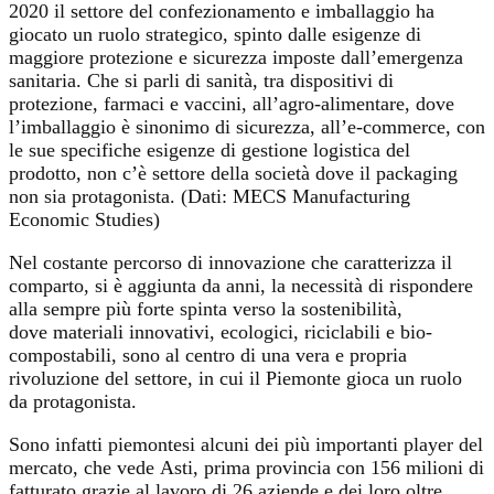
2020 il settore del confezionamento e imballaggio ha
giocato un ruolo strategico, spinto dalle esigenze di
maggiore protezione e sicurezza imposte dall’emergenza
sanitaria. Che si parli di sanità, tra dispositivi di
protezione, farmaci e vaccini, all’agro-alimentare, dove
l’imballaggio è sinonimo di sicurezza, all’e-commerce, con
le sue specifiche esigenze di gestione logistica del
prodotto, non c’è settore della società dove il packaging
non sia protagonista. (Dati: MECS Manufacturing
Economic Studies)
Nel costante percorso di innovazione che caratterizza il
comparto, si è aggiunta da anni, la necessità di rispondere
alla sempre più forte spinta verso la sostenibilità,
dove materiali innovativi, ecologici, riciclabili e bio-
compostabili, sono al centro di una vera e propria
rivoluzione del settore, in cui il Piemonte gioca un ruolo
da protagonista.
Sono infatti piemontesi alcuni dei più importanti player del
mercato, che vede Asti, prima provincia con 156 milioni di
fatturato grazie al lavoro di 26 aziende e dei loro oltre