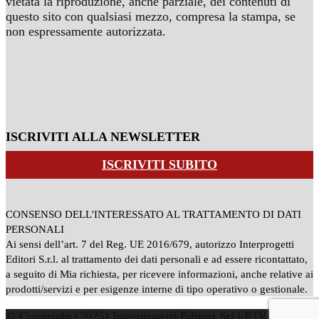
vietata la riproduzione, anche parziale, dei contenuti di
questo sito con qualsiasi mezzo, compresa la stampa, se
non espressamente autorizzata.
ISCRIVITI ALLA NEWSLETTER
ISCRIVITI SUBITO
CONSENSO DELL'INTERESSATO AL TRATTAMENTO DI DATI
PERSONALI
Ai sensi dell’art. 7 del Reg. UE 2016/679, autorizzo Interprogetti
Editori S.r.l. al trattamento dei dati personali e ad essere ricontattato,
a seguito di Mia richiesta, per ricevere informazioni, anche relative ai
prodotti/servizi e per esigenze interne di tipo operativo o gestionale.
© Copyright (2025) Interprogetti Editori Srl | P.IVA: