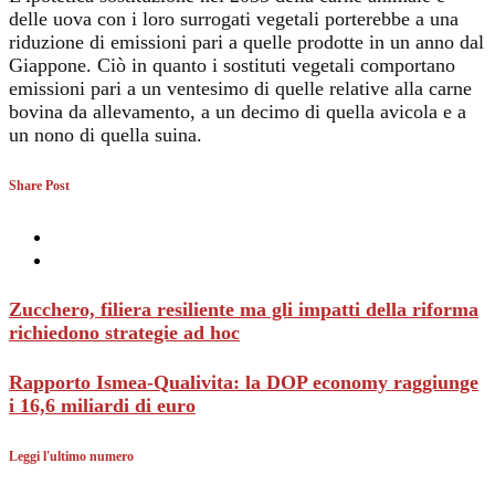
delle uova con i loro surrogati vegetali porterebbe a una
riduzione di emissioni pari a quelle prodotte in un anno dal
Giappone. Ciò in quanto i sostituti vegetali comportano
emissioni pari a un ventesimo di quelle relative alla carne
bovina da allevamento, a un decimo di quella avicola e a
un nono di quella suina.
Share Post
Zucchero, filiera resiliente ma gli impatti della riforma
richiedono strategie ad hoc
Rapporto Ismea-Qualivita: la DOP economy raggiunge
i 16,6 miliardi di euro
Leggi l'ultimo numero