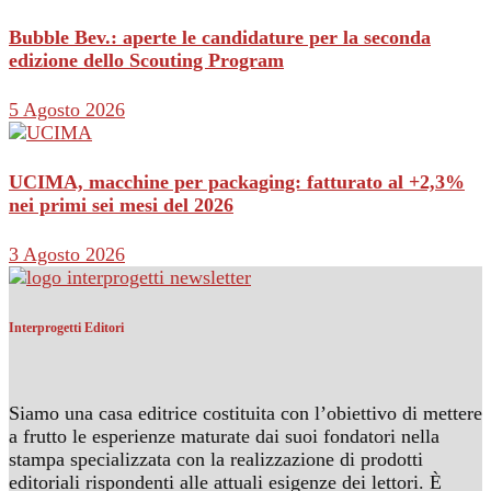
Bubble Bev.: aperte le candidature per la seconda
edizione dello Scouting Program
5 Agosto 2026
UCIMA, macchine per packaging: fatturato al +2,3%
nei primi sei mesi del 2026
3 Agosto 2026
Interprogetti Editori
Siamo una casa editrice costituita con l’obiettivo di mettere
a frutto le esperienze maturate dai suoi fondatori nella
stampa specializzata con la realizzazione di prodotti
editoriali rispondenti alle attuali esigenze dei lettori. È