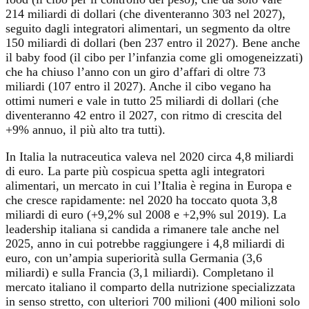
214 miliardi di dollari (che diventeranno 303 nel 2027),
seguito dagli integratori alimentari, un segmento da oltre
150 miliardi di dollari (ben 237 entro il 2027). Bene anche
il baby food (il cibo per l’infanzia come gli omogeneizzati)
che ha chiuso l’anno con un giro d’affari di oltre 73
miliardi (107 entro il 2027). Anche il cibo vegano ha
ottimi numeri e vale in tutto 25 miliardi di dollari (che
diventeranno 42 entro il 2027, con ritmo di crescita del
+9% annuo, il più alto tra tutti).
In Italia la nutraceutica valeva nel 2020 circa 4,8 miliardi
di euro. La parte più cospicua spetta agli integratori
alimentari, un mercato in cui l’Italia è regina in Europa e
che cresce rapidamente: nel 2020 ha toccato quota 3,8
miliardi di euro (+9,2% sul 2008 e +2,9% sul 2019). La
leadership italiana si candida a rimanere tale anche nel
2025, anno in cui potrebbe raggiungere i 4,8 miliardi di
euro, con un’ampia superiorità sulla Germania (3,6
miliardi) e sulla Francia (3,1 miliardi). Completano il
mercato italiano il comparto della nutrizione specializzata
in senso stretto, con ulteriori 700 milioni (400 milioni solo