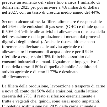
prevede un aumento del valore fino a circa 1 miliardo di
dollari nel 2023 per poi arrivare a 4,6 miliardi di dollari
nel 2027, con un tasso di crescita medio annuo del 44%.
Secondo alcune stime, la filiera alimentare è responsabile
del 26% delle emissioni di gas serra (GHG) e di tale quota
il 50% è riferibile alle attività di allevamento (a causa della
deforestazione e della produzione di metano dai processi
digestivi degli animali). Anche le risorse idriche sono
fortemente sollecitate dalle attività agricole e di
allevamento: il consumo di acqua dolce è per il 92%
riferibile a esse, e solo l’8% finirebbe assorbito dai
consumi industriali e umani. Ugualmente impegnativo è
l’uso della terra: il 50% di quella abitabile è adibito ad
attività agricole e di esso il 77% è destinato
all’allevamento.
La filiera della produzione, lavorazione e trasporto di carne
e uova dà conto del 56% delle emissioni, quella lattiero
casearia del 27%, il resto si riferisce essenzialmente a
frutta e vegetali che, quindi, sono assai meno impattanti.
L’ipotetica sostituzione nel 2035 della carne animale e