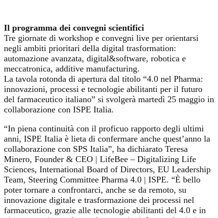
Il programma dei convegni scientifici
Tre giornate di workshop e convegni live per orientarsi
negli ambiti prioritari della digital trasformation:
automazione avanzata, digital&software, robotica e
meccatronica, additive manufacturing.
La tavola rotonda di apertura dal titolo “4.0 nel Pharma:
innovazioni, processi e tecnologie abilitanti per il futuro
del farmaceutico italiano” si svolgerà martedì 25 maggio in
collaborazione con ISPE Italia.
“In piena continuità con il proficuo rapporto degli ultimi
anni, ISPE Italia è lieta di confermare anche quest’anno la
collaborazione con SPS Italia”, ha dichiarato Teresa
Minero, Founder & CEO | LifeBee – Digitalizing Life
Sciences, International Board of Directors, EU Leadership
Team, Steering Committee Pharma 4.0 | ISPE. “È bello
poter tornare a confrontarci, anche se da remoto, su
innovazione digitale e trasformazione dei processi nel
farmaceutico, grazie alle tecnologie abilitanti del 4.0 e in