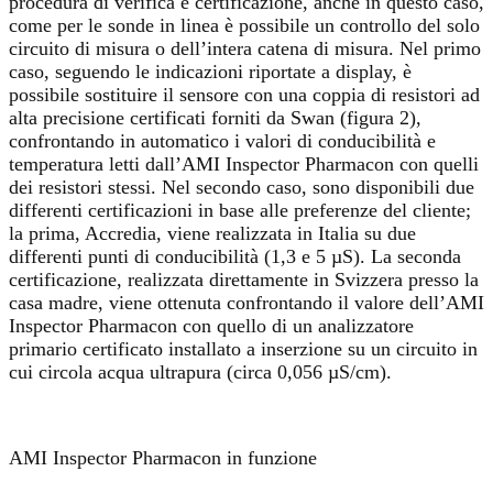
procedura di verifica e certificazione, anche in questo caso,
come per le sonde in linea è possibile un controllo del solo
circuito di misura o dell’intera catena di misura. Nel primo
caso, seguendo le indicazioni riportate a display, è
possibile sostituire il sensore con una coppia di resistori ad
alta precisione certificati forniti da Swan (figura 2),
confrontando in automatico i valori di conducibilità e
temperatura letti dall’AMI Inspector Pharmacon con quelli
dei resistori stessi. Nel secondo caso, sono disponibili due
differenti certificazioni in base alle preferenze del cliente;
la prima, Accredia, viene realizzata in Italia su due
differenti punti di conducibilità (1,3 e 5 µS). La seconda
certificazione, realizzata direttamente in Svizzera presso la
casa madre, viene ottenuta confrontando il valore dell’AMI
Inspector Pharmacon con quello di un analizzatore
primario certificato installato a inserzione su un circuito in
cui circola acqua ultrapura (circa 0,056 µS/cm).
AMI Inspector Pharmacon in funzione