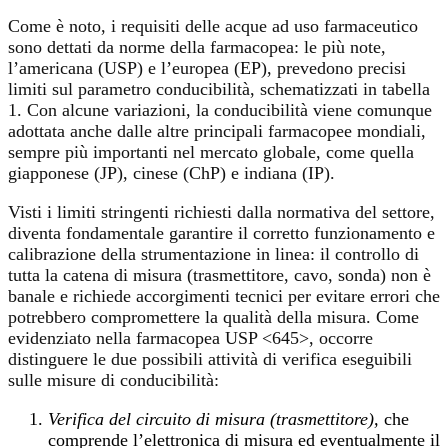
Come è noto, i requisiti delle acque ad uso farmaceutico
sono dettati da norme della farmacopea: le più note,
l’americana (USP) e l’europea (EP), prevedono precisi
limiti sul parametro conducibilità, schematizzati in tabella
1. Con alcune variazioni, la conducibilità viene comunque
adottata anche dalle altre principali farmacopee mondiali,
sempre più importanti nel mercato globale, come quella
giapponese (JP), cinese (ChP) e indiana (IP).
Visti i limiti stringenti richiesti dalla normativa del settore,
diventa fondamentale garantire il corretto funzionamento e
calibrazione della strumentazione in linea: il controllo di
tutta la catena di misura (trasmettitore, cavo, sonda) non è
banale e richiede accorgimenti tecnici per evitare errori che
potrebbero compromettere la qualità della misura.
Come
evidenziato nella farmacopea USP <645>, occorre
distinguere le due possibili attività di verifica eseguibili
sulle misure di conducibilità:
Verifica del circuito di misura (trasmettitore
)
,
che
comprende l’elettronica di misura ed eventualmente il