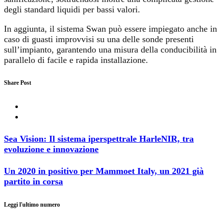
degli standard liquidi per bassi valori.
In aggiunta, il sistema Swan può essere impiegato anche in
caso di guasti improvvisi su una delle sonde presenti
sull’impianto, garantendo una misura della conducibilità in
parallelo di facile e rapida installazione.
Share Post
Sea Vision: Il sistema iperspettrale HarleNIR, tra
evoluzione e innovazione
Un 2020 in positivo per Mammoet Italy, un 2021 già
partito in corsa
Leggi l'ultimo numero