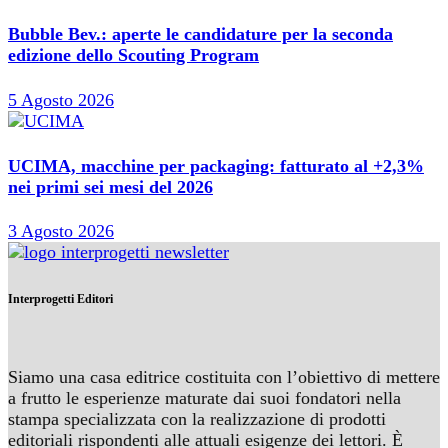
Bubble Bev.: aperte le candidature per la seconda
edizione dello Scouting Program
5 Agosto 2026
UCIMA, macchine per packaging: fatturato al +2,3%
nei primi sei mesi del 2026
3 Agosto 2026
Interprogetti Editori
Siamo una casa editrice costituita con l’obiettivo di mettere
a frutto le esperienze maturate dai suoi fondatori nella
stampa specializzata con la realizzazione di prodotti
editoriali rispondenti alle attuali esigenze dei lettori. È