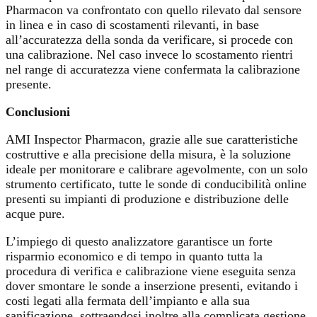
Pharmacon va confrontato con quello rilevato dal sensore
in linea e in caso di scostamenti rilevanti, in base
all’accuratezza della sonda da verificare, si procede con
una calibrazione. Nel caso invece lo scostamento rientri
nel range di accuratezza viene confermata la calibrazione
presente.
Conclusioni
AMI Inspector Pharmacon, grazie alle sue caratteristiche
costruttive e alla precisione della misura, è la soluzione
ideale per monitorare e calibrare agevolmente, con un solo
strumento certificato, tutte le sonde di conducibilità online
presenti su impianti di produzione e distribuzione delle
acque pure.
L’impiego di questo analizzatore garantisce un forte
risparmio economico e di tempo in quanto tutta la
procedura di verifica e calibrazione viene eseguita senza
dover smontare le sonde a inserzione presenti, evitando i
costi legati alla fermata dell’impianto e alla sua
sanificazione, sottraendosi inoltre alla complicata gestione