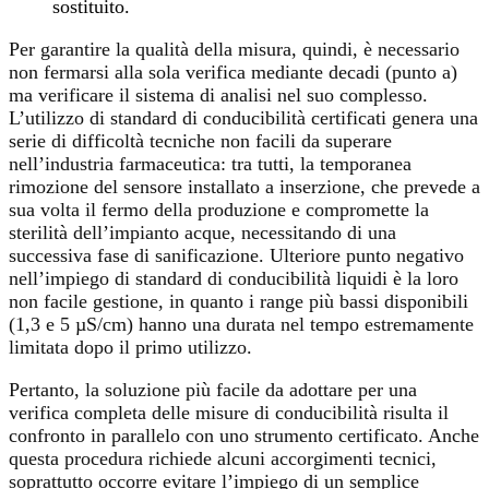
sostituito.
Per garantire la qualità della misura, quindi, è necessario
non fermarsi alla sola verifica mediante decadi (punto a)
ma verificare il sistema di analisi nel suo complesso.
L’utilizzo di standard di conducibilità certificati genera una
serie di difficoltà tecniche non facili da superare
nell’industria farmaceutica: tra tutti, la temporanea
rimozione del sensore installato a inserzione, che prevede a
sua volta il fermo della produzione e compromette la
sterilità dell’impianto acque, necessitando di una
successiva fase di sanificazione. Ulteriore punto negativo
nell’impiego di standard di conducibilità liquidi è la loro
non facile gestione, in quanto i range più bassi disponibili
(1,3 e 5 µS/cm) hanno una durata nel tempo estremamente
limitata dopo il primo utilizzo.
Pertanto, la soluzione più facile da adottare per una
verifica completa delle misure di conducibilità risulta il
confronto in parallelo con uno strumento certificato. Anche
questa procedura richiede alcuni accorgimenti tecnici,
soprattutto occorre evitare l’impiego di un semplice