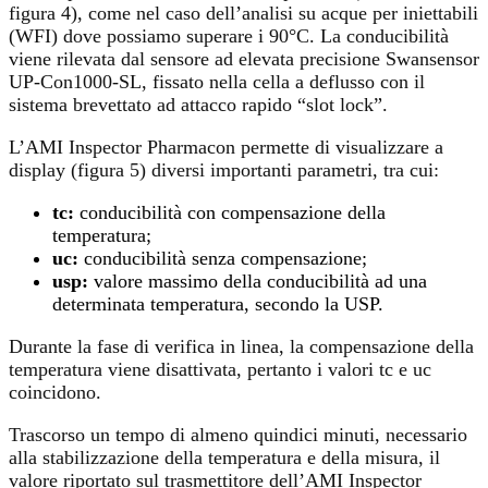
figura 4), come nel caso dell’analisi su acque per iniettabili
(WFI) dove possiamo superare i 90°C. La conducibilità
viene rilevata dal sensore ad elevata precisione Swansensor
UP-Con1000-SL, fissato nella cella a deflusso con il
sistema brevettato ad attacco rapido “slot lock”.
L’AMI Inspector Pharmacon permette di visualizzare a
display (figura 5) diversi importanti parametri, tra cui:
tc:
conducibilità con compensazione della
temperatura;
uc:
conducibilità senza compensazione;
usp:
valore massimo della conducibilità ad una
determinata temperatura, secondo la USP.
Durante la fase di verifica in linea, la compensazione della
temperatura viene disattivata, pertanto i valori tc e uc
coincidono.
Trascorso un tempo di almeno quindici minuti, necessario
alla stabilizzazione della temperatura e della misura, il
valore riportato sul trasmettitore dell’AMI Inspector