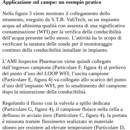
Applicazione sul campo: un esempio pratico
Nella figura 3 viene mostrato il collegamento dello
strumento, eseguito da S.T.B. ValiTech, su un impianto
acqua ad altissima qualità con assenza di una significativa
contaminazione (WFI) per la verifica della conducibilità
dell’acqua presente nello stesso. L’attività ha lo scopo di
verificare la taratura delle sonde per il monitoraggio
continuo della conducibilità installate in impianto.
L’AMI Inspector Pharmacon viene quindi collegato
dall’ingresso campione (Particolare F, figura 4) al prelievo
del punto d’uso del LOOP WFI; l’uscita campione
(Particolare E, figura 4) va collegato allo scarico del punto
d’uso dell’impianto WFI, per lo smaltimento del campione
dopo la misurazione della conducibilità.
Regolando il flusso con la valvola a spillo dedicata
(Particolare G, figura 4), il campione fluisce nella cella a
deflusso in acciaio inox (Particolare C, figura 4); la portata
è misurata tramite flussimetro realizzato in materiale
idoneo per resistere ad elevate temperature (Particolare D,