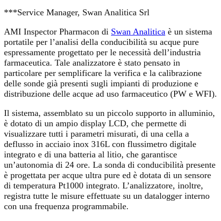
***Service Manager, Swan Analitica Srl
AMI Inspector Pharmacon di
Swan Analitica
è un sistema
portatile per l’analisi della conducibilità su acque pure
espressamente progettato per le necessità dell’industria
farmaceutica. Tale analizzatore è stato pensato in
particolare per semplificare la verifica e la calibrazione
delle sonde già presenti sugli impianti di produzione e
distribuzione delle acque ad uso farmaceutico (PW e WFI).
Il sistema, assemblato su un piccolo supporto in alluminio,
è dotato di un ampio display LCD, che permette di
visualizzare tutti i parametri misurati, di una cella a
deflusso in acciaio inox 316L con flussimetro digitale
integrato e di una batteria al litio, che garantisce
un’autonomia di 24 ore. La sonda di conducibilità presente
è progettata per acque ultra pure ed è dotata di un sensore
di temperatura Pt1000 integrato. L’analizzatore, inoltre,
registra tutte le misure effettuate su un datalogger interno
con una frequenza programmabile.