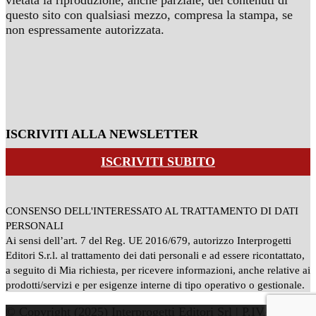
vietata la riproduzione, anche parziale, dei contenuti di
questo sito con qualsiasi mezzo, compresa la stampa, se
non espressamente autorizzata.
ISCRIVITI ALLA NEWSLETTER
ISCRIVITI SUBITO
CONSENSO DELL'INTERESSATO AL TRATTAMENTO DI DATI
PERSONALI
Ai sensi dell’art. 7 del Reg. UE 2016/679, autorizzo Interprogetti
Editori S.r.l. al trattamento dei dati personali e ad essere ricontattato,
a seguito di Mia richiesta, per ricevere informazioni, anche relative ai
prodotti/servizi e per esigenze interne di tipo operativo o gestionale.
© Copyright (2025) Interprogetti Editori Srl | P.IVA: