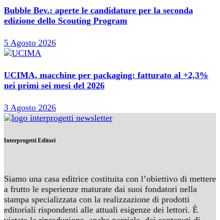
Bubble Bev.: aperte le candidature per la seconda
edizione dello Scouting Program
5 Agosto 2026
UCIMA, macchine per packaging: fatturato al +2,3%
nei primi sei mesi del 2026
3 Agosto 2026
Interprogetti Editori
Siamo una casa editrice costituita con l’obiettivo di mettere
a frutto le esperienze maturate dai suoi fondatori nella
stampa specializzata con la realizzazione di prodotti
editoriali rispondenti alle attuali esigenze dei lettori. È