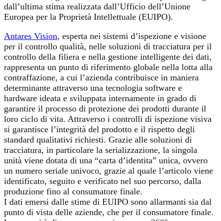
dall’ultima stima realizzata dall’Ufficio dell’Unione
Europea per la Proprietà Intellettuale (EUIPO).
Antares Vision
, esperta nei sistemi d’ispezione e visione
per il controllo qualità, nelle soluzioni di tracciatura per il
controllo della filiera e nella gestione intelligente dei dati,
rappresenta un punto di riferimento globale nella lotta alla
contraffazione, a cui l’azienda contribuisce in maniera
determinante attraverso una tecnologia software e
hardware ideata e sviluppata internamente in grado di
garantire il processo di protezione dei prodotti durante il
loro ciclo di vita. Attraverso i controlli di ispezione visiva
si garantisce l’integrità del prodotto e il rispetto degli
standard qualitativi richiesti. Grazie alle soluzioni di
tracciatura, in particolare la serializzazione, la singola
unità viene dotata di una “carta d’identita” unica, ovvero
un numero seriale univoco, grazie al quale l’articolo viene
identificato, seguito e verificato nel suo percorso, dalla
produzione fino al consumatore finale.
I dati emersi dalle stime di EUIPO sono allarmanti sia dal
punto di vista delle aziende, che per il consumatore finale.