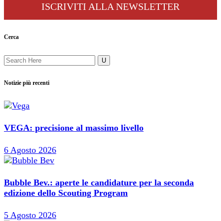
ISCRIVITI ALLA NEWSLETTER
Cerca
Notizie più recenti
VEGA: precisione al massimo livello
6 Agosto 2026
Bubble Bev.: aperte le candidature per la seconda
edizione dello Scouting Program
5 Agosto 2026