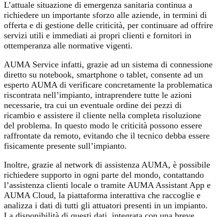
L’attuale situazione di emergenza sanitaria continua a
richiedere un importante sforzo alle aziende, in termini di
offerta e di gestione delle criticità, per continuare ad offrire
servizi utili e immediati ai propri clienti e fornitori in
ottemperanza alle normative vigenti.
AUMA Service infatti, grazie ad un sistema di connessione
diretto su notebook, smartphone o tablet, consente ad un
esperto AUMA di verificare concretamente la problematica
riscontrata nell’impianto, intraprendere tutte le azioni
necessarie, tra cui un eventuale ordine dei pezzi di
ricambio e assistere il cliente nella completa risoluzione
del problema. In questo modo le criticità possono essere
raffrontate da remoto, evitando che il tecnico debba essere
fisicamente presente sull’impianto.
Inoltre, grazie al network di assistenza AUMA, è possibile
richiedere supporto in ogni parte del mondo, contattando
l’assistenza clienti locale o tramite AUMA Assistant App e
AUMA Cloud, la piattaforma interattiva che raccoglie e
analizza i dati di tutti gli attuatori presenti in un impianto.
La disponibilità di questi dati, integrata con una breve