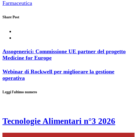
Farmaceutica
Share Post
Assogenerici: Commissione UE partner del progetto
Medicine for Europe
Webinar di Rockwell per migliorare la gestione
operativa
Leggi l'ultimo numero
Tecnologie Alimentari n°3 2026