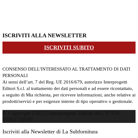
ISCRIVITI ALLA NEWSLETTER
ISCRIVITI SUBITO
CONSENSO DELL'INTERESSATO AL TRATTAMENTO DI DATI
PERSONALI
Ai sensi dell’art. 7 del Reg. UE 2016/679, autorizzo Interprogetti
Editori S.r.l. al trattamento dei dati personali e ad essere ricontattato,
a seguito di Mia richiesta, per ricevere informazioni, anche relative ai
prodotti/servizi e per esigenze interne di tipo operativo o gestionale.
© Copyright (2021) Interprogetti Editori Srl | P.IVA:
02352720185
Iscriviti alla Newsletter di La Subfornitura